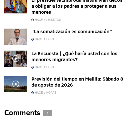
a obligar a los padres a proteger a sus
menores
HACE 51 MINUTOS
“La somatización es comunicación”
HACE 2 HORAS
La Encuesta | ¿Qué haría usted con los
menores migrantes?
HACE 2 HORAS
Previsión del tiempo en Melilla: Sábado 8
de agosto de 2026
HACE 3 HORAS
Comments
1