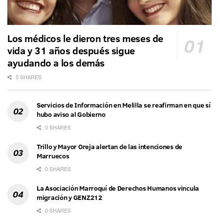
Los médicos le dieron tres meses de
vida y 31 años después sigue
ayudando a los demás
0 SHARES
Servicios de Información en Melilla se reafirman en que sí
hubo aviso al Gobierno
0 SHARES
Trillo y Mayor Oreja alertan de las intenciones de
Marruecos
0 SHARES
La Asociación Marroquí de Derechos Humanos vincula
migración y GENZ212
0 SHARES