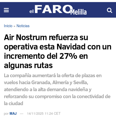
Inicio
»
Noticias
Air Nostrum refuerza su
operativa esta Navidad con un
incremento del 27% en
algunas rutas
La compañía aumentará la oferta de plazas en
vuelos hacia Granada, Almería y Sevilla,
atendiendo a la alta demanda navideña y
reforzando su compromiso con la conectividad de
la ciudad
por
MAJ
14/11/2025 11:24 CET