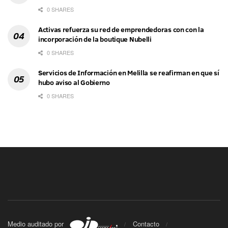
0 SHARES
Activas refuerza su red de emprendedoras con con la
incorporación de la boutique Nubelli
0 SHARES
Servicios de Información en Melilla se reafirman en que sí
hubo aviso al Gobierno
0 SHARES
Medio auditado por
Contacto