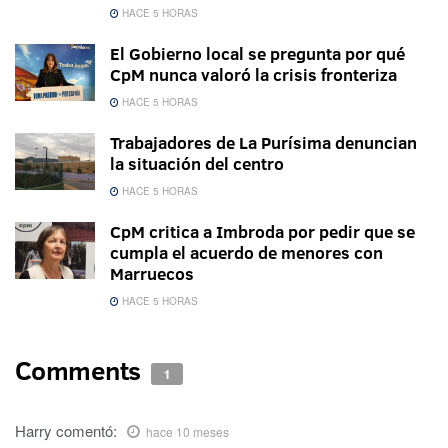
HACE 5 HORAS
El Gobierno local se pregunta por qué
CpM nunca valoró la crisis fronteriza
HACE 5 HORAS
Trabajadores de La Purísima denuncian
la situación del centro
HACE 5 HORAS
CpM critica a Imbroda por pedir que se
cumpla el acuerdo de menores con
Marruecos
HACE 5 HORAS
Comments
1
Harry
comentó:
hace 10 meses