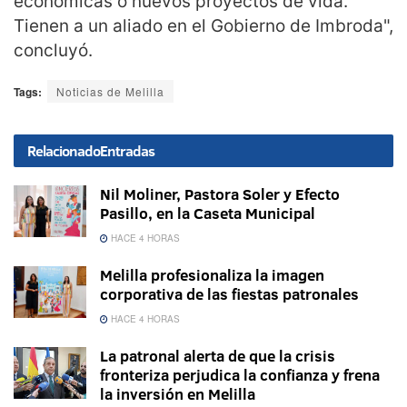
económicas o nuevos proyectos de vida.
Tienen a un aliado en el Gobierno de Imbroda
",
concluyó.
Tags:
Noticias de Melilla
Relacionado
Entradas
Nil Moliner, Pastora Soler y Efecto
Pasillo, en la Caseta Municipal
HACE 4 HORAS
Melilla profesionaliza la imagen
corporativa de las fiestas patronales
HACE 4 HORAS
La patronal alerta de que la crisis
fronteriza perjudica la confianza y frena
la inversión en Melilla