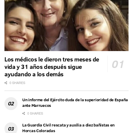
Los médicos le dieron tres meses de
vida y 31 años después sigue
ayudando a los demás
0 SHARES
Un informe del Ejército duda de la superioridad de España
ante Marruecos
0 SHARES
La Guardia Civil rescata y auxilia a diez bañistas en
Horcas Coloradas