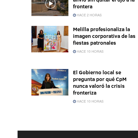
frontera
HACE 2 HORAS
Melilla profesionaliza la
imagen corporativa de las
fiestas patronales
HACE 10 HORAS
El Gobierno local se
pregunta por qué CpM
nunca valoró la crisis
fronteriza
HACE 10 HORAS