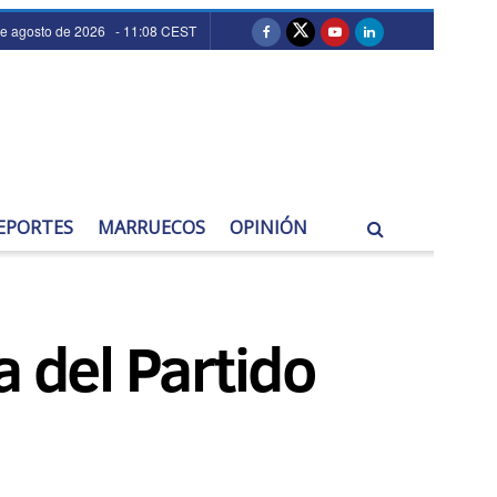
de agosto de 2026 - 11:08 CEST
EPORTES
MARRUECOS
OPINIÓN
a del Partido