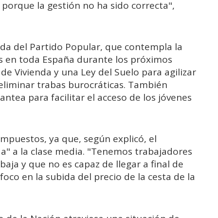
porque la gestión no ha sido correcta",
nda del Partido Popular, que contempla la
as en toda España durante los próximos
de Vivienda y una Ley del Suelo para agilizar
eliminar trabas burocráticas. También
ntea para facilitar el acceso de los jóvenes
mpuestos, ya que, según explicó, el
a" a la clase media. "Tenemos trabajadores
aja y que no es capaz de llegar a final de
oco en la subida del precio de la cesta de la