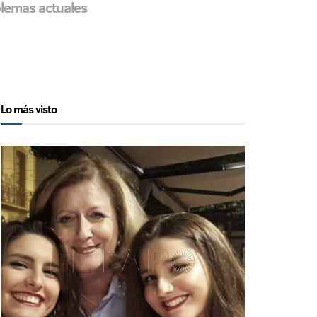
blemas actuales
Lo más visto