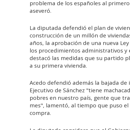
problema de los españoles al primero 
aseveró.
La diputada defendió el plan de vivie
construcción de un millón de viviend
años, la aprobación de una nueva Ley 
los procedimientos administrativos y 
destacó las medidas que su partido pla
a su primera vivienda.
Acedo defendió además la bajada de i
Ejecutivo de Sánchez "tiene machacad
pobres en nuestro país, gente que trab
mes", lamentó, al tiempo que puso el f
compra.