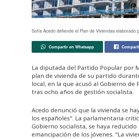
Sofía Acedo defiende el Plan de Viviendas elaborado p
Compartir en Whatsapp
Comparti
La diputada del Partido Popular por Me
plan de vivienda de su partido durante
local, en la que acusó al Gobierno de
tras ocho años de gestión socialista.
Acedo denunció que la vivienda se hay
los españoles". La parlamentaria criti
Gobierno socialista, se haya reducido l
emancipación de los jóvenes. "La vivi