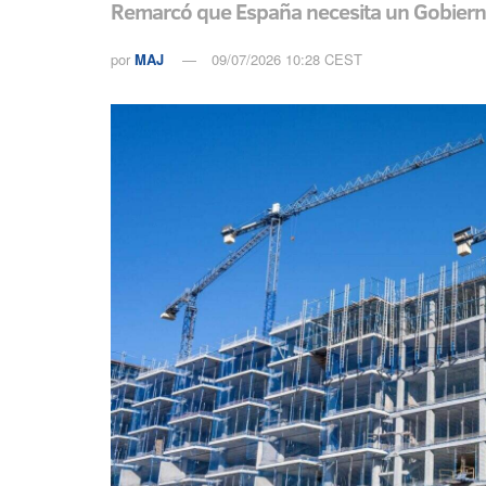
Remarcó que España necesita un Gobierno f
por
MAJ
09/07/2026 10:28 CEST