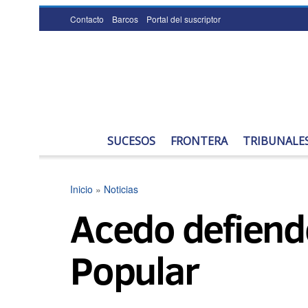
Contacto
Barcos
Portal del suscriptor
SUCESOS
FRONTERA
TRIBUNALE
Inicio
»
Noticias
Acedo defiende
Popular