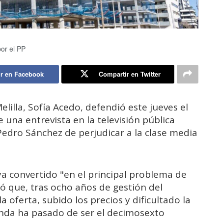
or el PP
r en Facebook
Compartir en Twitter
lilla, Sofía Acedo, defendió este jueves el
 una entrevista en la televisión pública
 Pedro Sánchez de perjudicar a la clase media
a convertido "en el principal problema de
có que, tras ocho años de gestión del
a oferta, subido los precios y dificultado la
enda ha pasado de ser el decimosexto