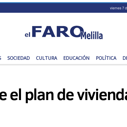
viernes 7 
S
SOCIEDAD
CULTURA
EDUCACIÓN
POLÍTICA
D
 el plan de viviend