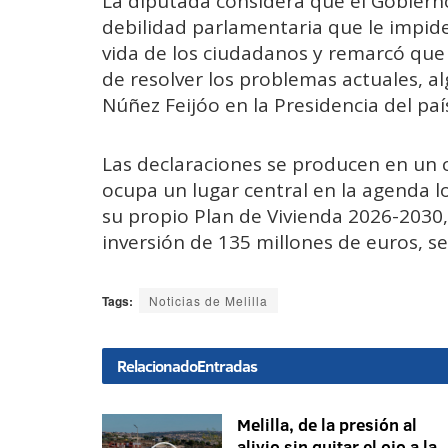
La diputada considera que el Gobierno
debilidad parlamentaria que le impid
vida de los ciudadanos y remarcó que
de resolver los problemas actuales, alg
Núñez Feijóo en la Presidencia del paí
Las declaraciones se producen en un 
ocupa un lugar central en la agenda l
su propio Plan de Vivienda 2026-2030,
inversión de 135 millones de euros, 
Tags:
Noticias de Melilla
Relacionado
Entradas
Melilla, de la presión al
alivio sin quitar el ojo a la