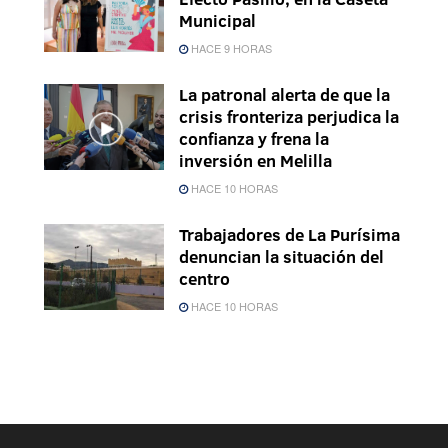
Municipal
HACE 9 HORAS
La patronal alerta de que la
crisis fronteriza perjudica la
confianza y frena la
inversión en Melilla
HACE 10 HORAS
Trabajadores de La Purísima
denuncian la situación del
centro
HACE 10 HORAS