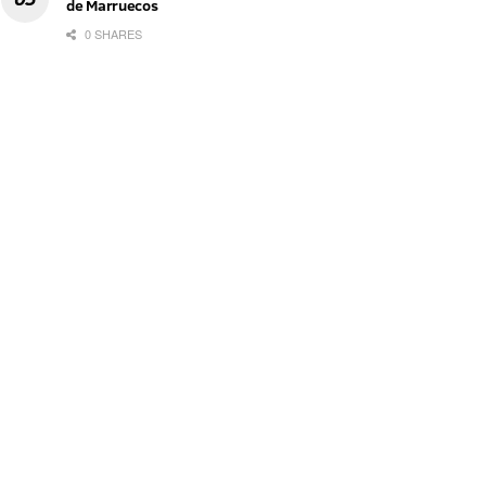
de Marruecos
0 SHARES