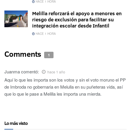
HACE 1 HORA
Melilla reforzará el apoyo a menores en
riesgo de exclusión para facilitar su
integración escolar desde Infantil
HACE 1 HORA
Comments
1
Juanma
comentó:
hace 1 año
Aquí lo que les importa son los votos y sin el voto moruno el PP
de Imbroda no gobernaria en Melulla en su puñeteras vida, así
que lo que le pase a Melilla les importa una mierda.
Lo más visto