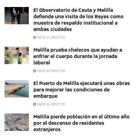
El Observatorio de Ceuta y Melilla
defiende una visita de los Reyes como
muestra de respaldo institucional a
ambas ciudades
HACE 21 MINUTOS
Melilla prueba chalecos que ayudan a
enfriar el cuerpo durante la jornada
laboral
HACE 40 MINUTOS
El Puerto de Melilla ejecutará unas obras
para mejorar las condiciones de
embarque
HACE 52 MINUTOS
Melilla pierde población en el último año
por el descenso de residentes
extranjeros