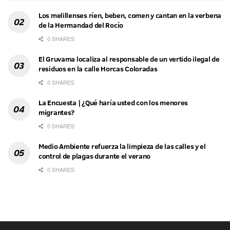
Los melillenses ríen, beben, comen y cantan en la verbena
de la Hermandad del Rocío
0 SHARES
El Gruvama localiza al responsable de un vertido ilegal de
residuos en la calle Horcas Coloradas
0 SHARES
La Encuesta | ¿Qué haría usted con los menores
migrantes?
0 SHARES
Medio Ambiente refuerza la limpieza de las calles y el
control de plagas durante el verano
0 SHARES