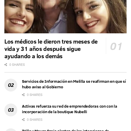
Los médicos le dieron tres meses de
vida y 31 años después sigue
ayudando a los demás
0 SHARES
Servicios de Información en Melilla se reafirman en que sí
hubo aviso al Gobierno
0 SHARES
Activas refuerza su red de emprendedoras con con la
incorporación de la boutique Nubelli
0 SHARES
Trillo y Mayor Oreja alertan de las intenciones de