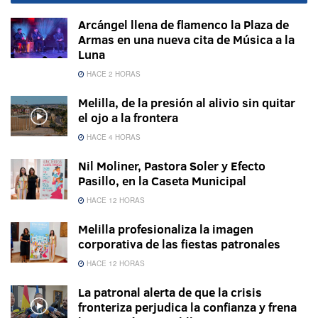
Arcángel llena de flamenco la Plaza de
Armas en una nueva cita de Música a la
Luna
HACE 2 HORAS
Melilla, de la presión al alivio sin quitar
el ojo a la frontera
HACE 4 HORAS
Nil Moliner, Pastora Soler y Efecto
Pasillo, en la Caseta Municipal
HACE 12 HORAS
Melilla profesionaliza la imagen
corporativa de las fiestas patronales
HACE 12 HORAS
La patronal alerta de que la crisis
fronteriza perjudica la confianza y frena