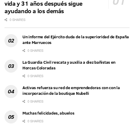
vida y 31 años después sigue
ayudando a los demás
0 SHARES
Un informe del Ejército duda de la superioridad de España
ante Marruecos
0 SHARES
La Guardia Civil rescata y auxilia a diez bañistas en
Horcas Coloradas
0 SHARES
Activas refuerza su red de emprendedoras con con la
incorporación de la boutique Nubelli
0 SHARES
Muchas felicidades, abuelos
0 SHARES