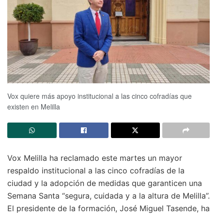
Vox quiere más apoyo institucional a las cinco cofradías que
existen en Melilla
Vox Melilla ha reclamado este martes un mayor
respaldo institucional a las cinco cofradías de la
ciudad y la adopción de medidas que garanticen una
Semana Santa “segura, cuidada y a la altura de Melilla”.
El presidente de la formación, José Miguel Tasende, ha