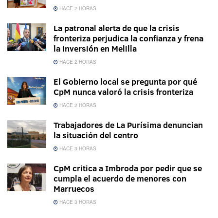
HACE 2 HORAS
La patronal alerta de que la crisis
fronteriza perjudica la confianza y frena
la inversión en Melilla
HACE 2 HORAS
El Gobierno local se pregunta por qué
CpM nunca valoró la crisis fronteriza
HACE 2 HORAS
Trabajadores de La Purísima denuncian
la situación del centro
HACE 3 HORAS
CpM critica a Imbroda por pedir que se
cumpla el acuerdo de menores con
Marruecos
HACE 3 HORAS