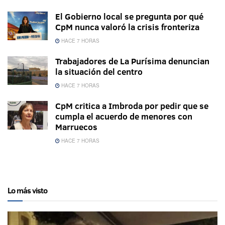
El Gobierno local se pregunta por qué
CpM nunca valoró la crisis fronteriza
HACE 7 HORAS
Trabajadores de La Purísima denuncian
la situación del centro
HACE 7 HORAS
CpM critica a Imbroda por pedir que se
cumpla el acuerdo de menores con
Marruecos
HACE 7 HORAS
Lo más visto