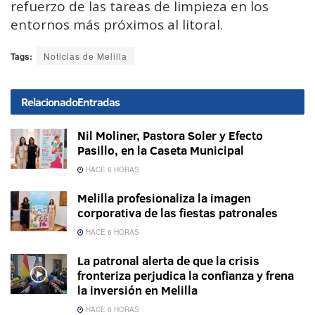
refuerzo de las tareas de limpieza en los
entornos más próximos al litoral.
Tags:
Noticias de Melilla
Relacionado
Entradas
Nil Moliner, Pastora Soler y Efecto
Pasillo, en la Caseta Municipal
HACE 6 HORAS
Melilla profesionaliza la imagen
corporativa de las fiestas patronales
HACE 6 HORAS
La patronal alerta de que la crisis
fronteriza perjudica la confianza y frena
la inversión en Melilla
HACE 6 HORAS