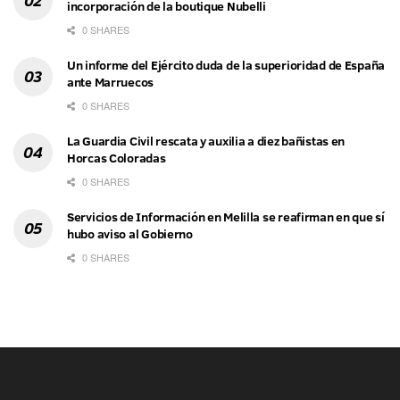
incorporación de la boutique Nubelli
0 SHARES
Un informe del Ejército duda de la superioridad de España
ante Marruecos
0 SHARES
La Guardia Civil rescata y auxilia a diez bañistas en
Horcas Coloradas
0 SHARES
Servicios de Información en Melilla se reafirman en que sí
hubo aviso al Gobierno
0 SHARES