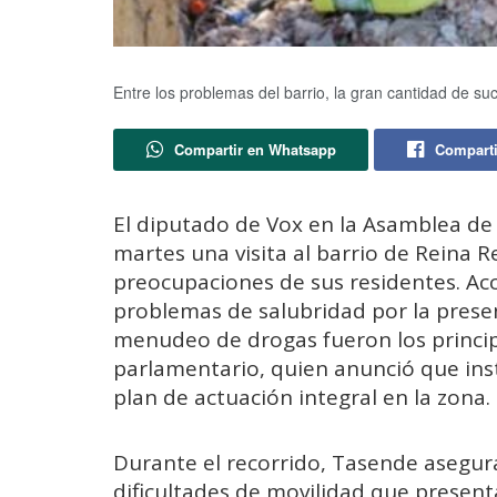
Entre los problemas del barrio, la gran cantidad de s
Compartir en Whatsapp
Comparti
El diputado de Vox en la Asamblea de M
martes una visita al barrio de Reina 
preocupaciones de sus residentes. Acce
problemas de salubridad por la presen
menudeo de drogas fueron los principa
parlamentario, quien anunció que inst
plan de actuación integral en la zona.
Durante el recorrido, Tasende asegu
dificultades de movilidad que present