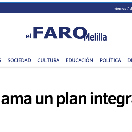
viernes 7 
S
SOCIEDAD
CULTURA
EDUCACIÓN
POLÍTICA
D
clama un plan integr