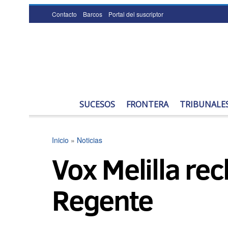
Contacto
Barcos
Portal del suscriptor
SUCESOS
FRONTERA
TRIBUNALE
Inicio
»
Noticias
Vox Melilla re
Regente