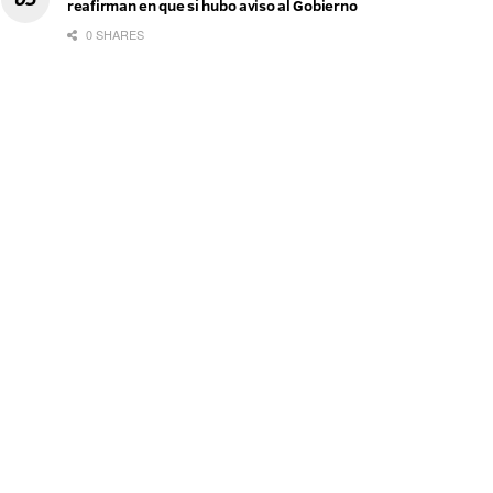
reafirman en que sí hubo aviso al Gobierno
0 SHARES