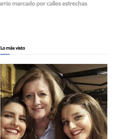
rrio marcado por calles estrechas
Lo más visto