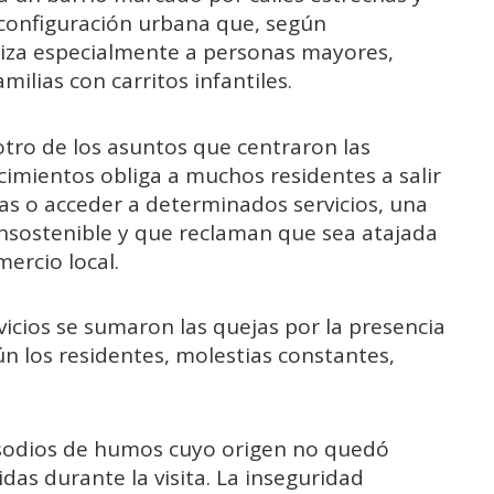
configuración urbana que, según
aliza especialmente a personas mayores,
ilias con carritos infantiles.
tro de los asuntos que centraron las
cimientos obliga a muchos residentes a salir
cas o acceder a determinados servicios, una
insostenible y que reclaman que sea atajada
ercio local.
vicios se sumaron las quejas por la presencia
n los residentes, molestias constantes,
sodios de humos cuyo origen no quedó
das durante la visita. La inseguridad