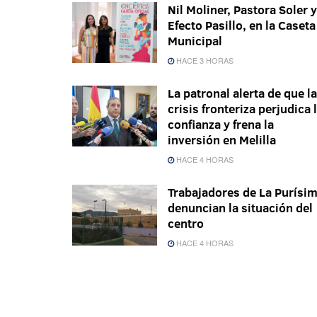
Nil Moliner, Pastora Soler y
Efecto Pasillo, en la Caseta
Municipal
HACE 3 HORAS
La patronal alerta de que la
crisis fronteriza perjudica 
confianza y frena la
inversión en Melilla
HACE 4 HORAS
Trabajadores de La Purísi
denuncian la situación del
centro
HACE 4 HORAS