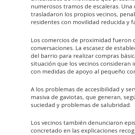
numerosos tramos de escaleras. Una 
trasladaron los propios vecinos, pen
residentes con movilidad reducida y fam
Los comercios de proximidad fueron o
conversaciones. La escasez de estable
del barrio para realizar compras bási
situación que los vecinos consideran 
con medidas de apoyo al pequeño com
A los problemas de accesibilidad y ser
masiva de gaviotas, que generan, segú
suciedad y problemas de salubridad.
Los vecinos también denunciaron epi
concretado en las explicaciones recogi