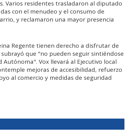
s. Varios residentes trasladaron al diputado
nadas con el menudeo y el consumo de
arrio, y reclamaron una mayor presencia
eina Regente tienen derecho a disfrutar de
 y subrayó que "no pueden seguir sintiéndose
 Autónoma". Vox llevará al Ejecutivo local
ontemple mejoras de accesibilidad, refuerzo
apoyo al comercio y medidas de seguridad