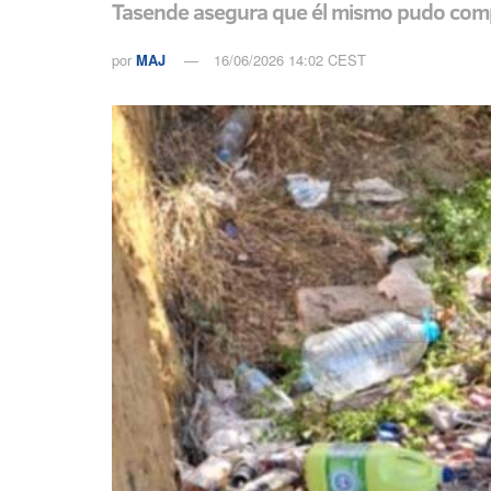
Tasende asegura que él mismo pudo compro
por
MAJ
16/06/2026 14:02 CEST