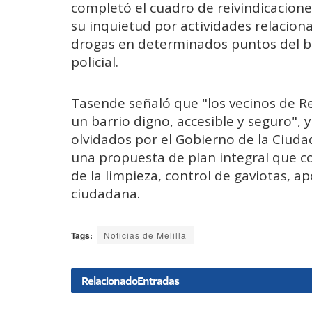
completó el cuadro de reivindicacione
su inquietud por actividades relacio
drogas en determinados puntos del b
policial.
Tasende señaló que "los vecinos de R
un barrio digno, accesible y seguro",
olvidados por el Gobierno de la Ciudad
una propuesta de plan integral que c
de la limpieza, control de gaviotas, 
ciudadana.
Tags:
Noticias de Melilla
Relacionado
Entradas