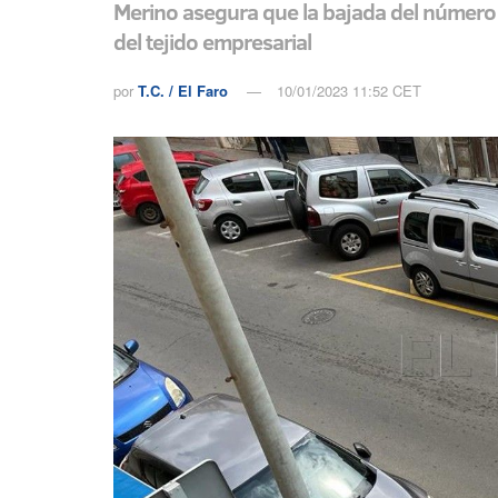
Merino asegura que la bajada del número d
del tejido empresarial
por
T.C. / El Faro
10/01/2023 11:52 CET