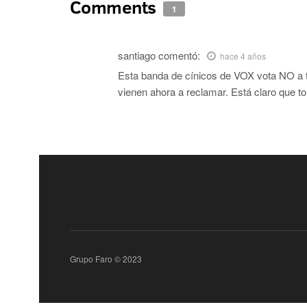
Comments
1
santiago
comentó:
hace 4 años
Esta banda de cínicos de VOX vota NO a t
vienen ahora a reclamar. Está claro que to
Grupo Faro © 2023