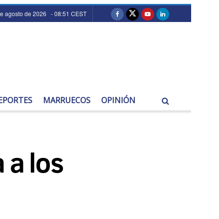
de agosto de 2026 - 08:51 CEST
EPORTES
MARRUECOS
OPINIÓN
 a los