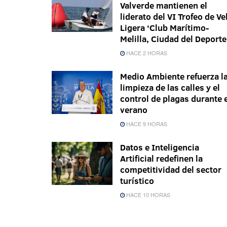
Valverde mantienen el
liderato del VI Trofeo de Ve
Ligera ‘Club Marítimo-
Melilla, Ciudad del Deporte
HACE 2 HORAS
Medio Ambiente refuerza l
limpieza de las calles y el
control de plagas durante 
verano
HACE 9 HORAS
Datos e Inteligencia
Artificial redefinen la
competitividad del sector
turístico
HACE 10 HORAS