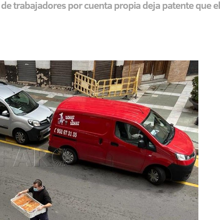
e trabajadores por cuenta propia deja patente que el G