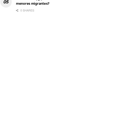
menores migrantes?
0 SHARES