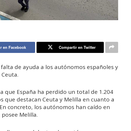
r en Facebook
Compartir en Twitter
la falta de ayuda a los autónomos españoles y
 Ceuta.
a que España ha perdido un total de 1.204
s que destacan Ceuta y Melilla en cuanto a
. En concreto, los autónomos han caído en
 posee Melilla.