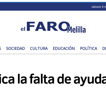
sábado 8 
S
SOCIEDAD
CULTURA
EDUCACIÓN
POLÍTICA
D
ica la falta de ayuda