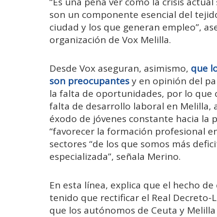
“Es una pena ver cómo la crisis actua
son un componente esencial del tejid
ciudad y los que generan empleo”, as
organización de Vox Melilla.
Desde Vox aseguran, asimismo,
que l
son preocupantes
y en opinión del pa
la falta de oportunidades, por lo que
falta de desarrollo laboral en Melill
éxodo de jóvenes constante hacia la p
“favorecer la formación profesional e
sectores “de los que somos más defic
especializada”, señala Merino.
En esta línea, explica que el hecho d
tenido que rectificar el Real Decreto-
que los autónomos de Ceuta y Melilla 