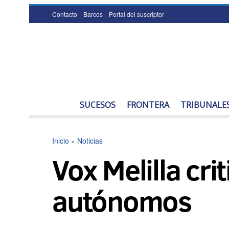
Contacto
Barcos
Portal del suscriptor
SUCESOS
FRONTERA
TRIBUNALE
Inicio
»
Noticias
Vox Melilla crit
autónomos