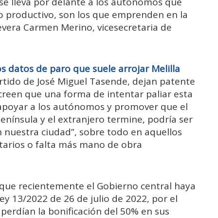
l se lleva por delante a los autónomos que
o productivo, son los que emprenden en la
evera Carmen Merino, vicesecretaria de
os datos de paro que suele arrojar Melilla
rtido de José Miguel Tasende, dejan patente
 creen que una forma de intentar paliar esta
a, apoyar a los autónomos y promover que el
enínsula y el extranjero termine, podría ser
n nuestra ciudad”, sobre todo en aquellos
itarios o falta más mano de obra
e que recientemente el Gobierno central haya
Ley 13/2022 de 26 de julio de 2022, por el
perdían la bonificación del 50% en sus