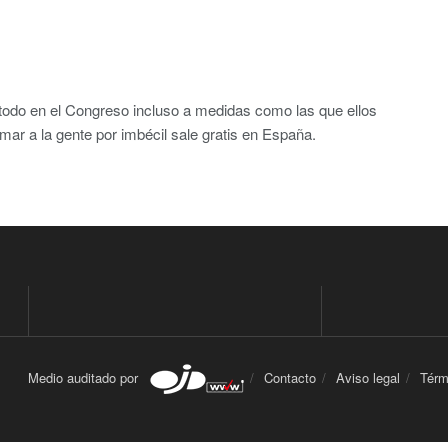
odo en el Congreso incluso a medidas como las que ellos
mar a la gente por imbécil sale gratis en España.
Medio auditado por
Contacto
Aviso legal
Térm