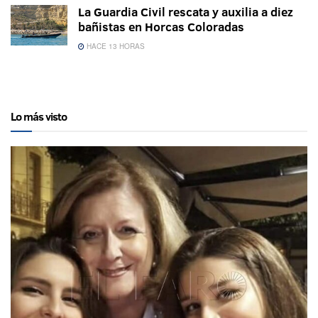
La Guardia Civil rescata y auxilia a diez
bañistas en Horcas Coloradas
HACE 13 HORAS
Lo más visto