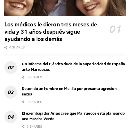
Los médicos le dieron tres meses de
vida y 31 años después sigue
ayudando a los demás
0 SHARES
Un informe del Ejército duda de la superioridad de España
ante Marruecos
0 SHARES
Detenido un hombre en Melilla por presunta agresión
sexual
0 SHARES
El exembajador Arias cree que Marruecos está planeando
una Marcha Verde
0 SHARES