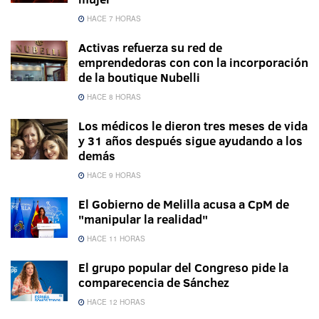
HACE 7 HORAS
Activas refuerza su red de
emprendedoras con con la incorporación
de la boutique Nubelli
HACE 8 HORAS
Los médicos le dieron tres meses de vida
y 31 años después sigue ayudando a los
demás
HACE 9 HORAS
El Gobierno de Melilla acusa a CpM de
"manipular la realidad"
HACE 11 HORAS
El grupo popular del Congreso pide la
comparecencia de Sánchez
HACE 12 HORAS