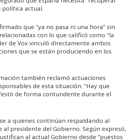
segurado que España necesita “recuperar
política actual.
firmado que “ya no pasa ni una hora” sin
elacionadas con lo que calificó como “la
íder de Vox vinculó directamente ambos
aciones que se están produciendo en los
ormación también reclamó actuaciones
esponsables de esta situación. “Hay que
ifestó de forma contundente durante el
rse a quienes continúan respaldando al
e al presidente del Gobierno. Según expresó,
ustifican al actual Gobierno desde “puestos