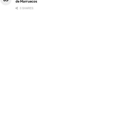
de Marruecos
0 SHARES