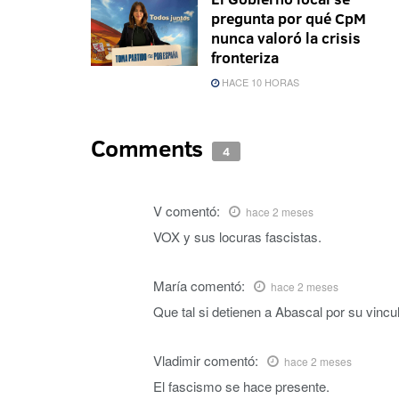
pregunta por qué CpM
nunca valoró la crisis
fronteriza
HACE 10 HORAS
Comments
4
V
comentó:
hace 2 meses
VOX y sus locuras fascistas.
María
comentó:
hace 2 meses
Que tal si detienen a Abascal por su vincu
Vladimir
comentó:
hace 2 meses
El fascismo se hace presente.