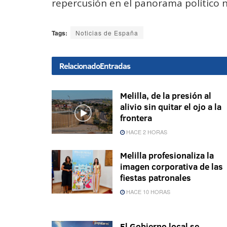
repercusión en el panorama político n
Tags:
Noticias de España
Relacionado
Entradas
Melilla, de la presión al
alivio sin quitar el ojo a la
frontera
HACE 2 HORAS
Melilla profesionaliza la
imagen corporativa de las
fiestas patronales
HACE 10 HORAS
El Gobierno local se