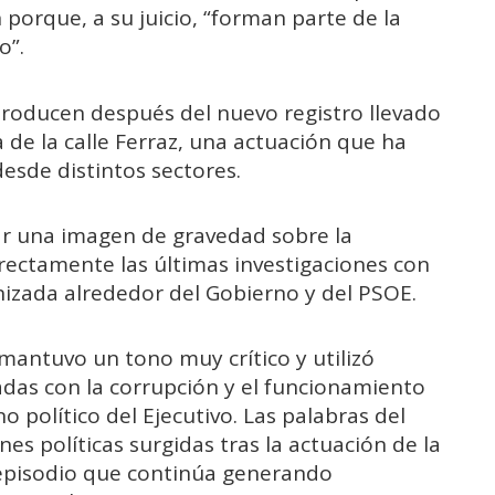
 porque, a su juicio, “forman parte de la
o”.
 producen después del nuevo registro llevado
a de la calle Ferraz, una actuación que ha
desde distintos sectores.
adar una imagen de gravedad sobre la
directamente las últimas investigaciones con
nizada alrededor del Gobierno y del PSOE.
 mantuvo un tono muy crítico y utilizó
das con la corrupción y el funcionamiento
o político del Ejecutivo. Las palabras del
nes políticas surgidas tras la actuación de la
un episodio que continúa generando