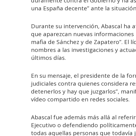
duramente contra el Gobierno y ha a
una España decente” ante la situación 
Durante su intervención, Abascal ha a
que aparezcan nuevas informaciones r
mafia de Sánchez y de Zapatero”. El l
nombres a las investigaciones y actu
últimos días.
En su mensaje, el presidente de la f
judiciales contra quienes considera r
detenerlos y hay que juzgarlos”, man
vídeo compartido en redes sociales.
Abascal fue además más allá al referi
Ejecutivo o defendiendo políticament
todas aquellas personas que todavía j