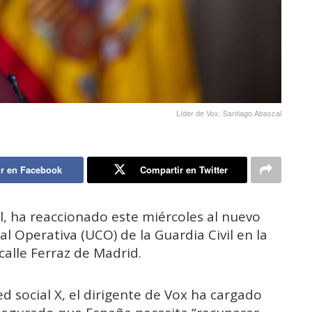
Líder de Vox, Santiago Abascal
r en Facebook
Compartir en Twitter
l, ha reaccionado este miércoles al nuevo
al Operativa (UCO) de la Guardia Civil en la
calle Ferraz de Madrid.
ed social X, el dirigente de Vox ha cargado