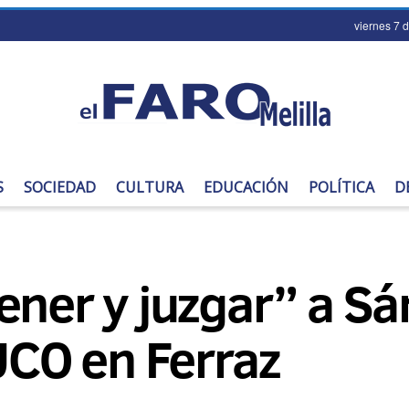
viernes 7 
S
SOCIEDAD
CULTURA
EDUCACIÓN
POLÍTICA
D
ener y juzgar” a Sá
 UCO en Ferraz