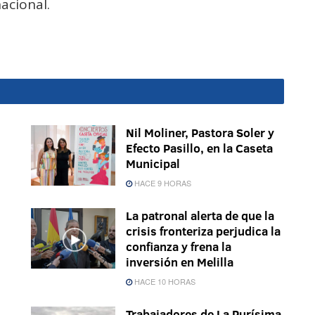
acional.
Nil Moliner, Pastora Soler y
Efecto Pasillo, en la Caseta
Municipal
HACE 9 HORAS
La patronal alerta de que la
crisis fronteriza perjudica la
confianza y frena la
inversión en Melilla
HACE 10 HORAS
Trabajadores de La Purísima