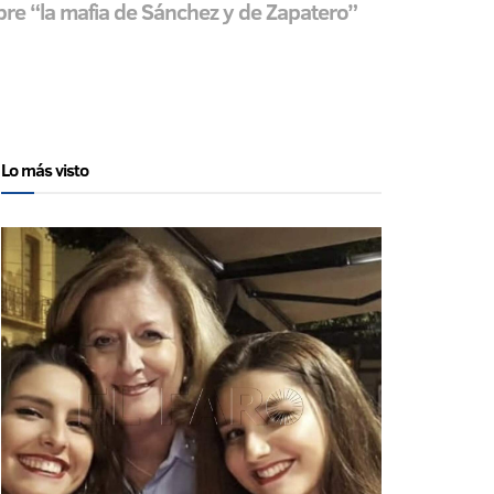
re “la mafia de Sánchez y de Zapatero”
Lo más visto