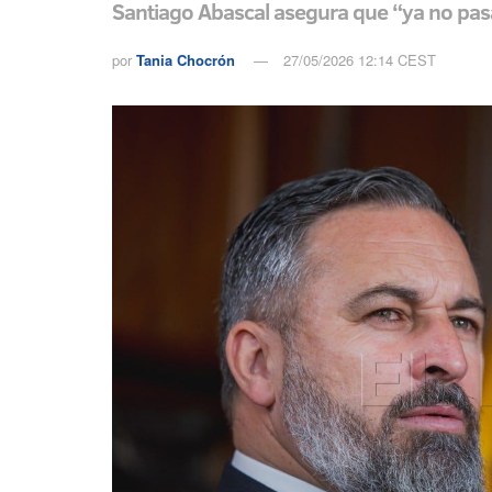
Santiago Abascal asegura que “ya no pasa
por
Tania Chocrón
27/05/2026 12:14 CEST