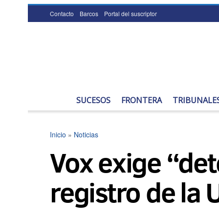
Contacto
Barcos
Portal del suscriptor
SUCESOS
FRONTERA
TRIBUNALE
Inicio
»
Noticias
Vox exige “det
registro de la