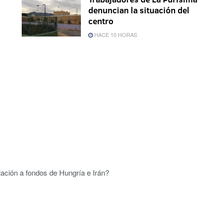
denuncian la situación del
centro
HACE 10 HORAS
lación a fondos de Hungría e Irán?