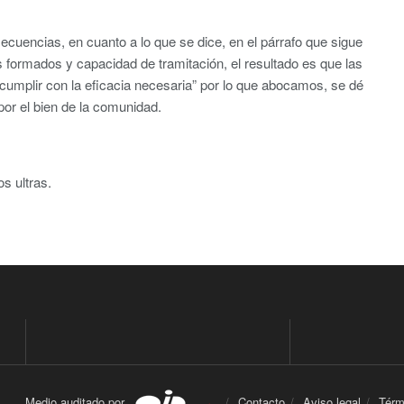
uencias, en cuanto a lo que se dice, en el párrafo que sigue
 formados y capacidad de tramitación, el resultado es que las
umplir con la eficacia necesaria” por lo que abocamos, se dé
por el bien de la comunidad.
os ultras.
Medio auditado por
Contacto
Aviso legal
Térm