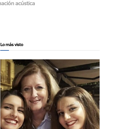
ación acústica
Lo más visto