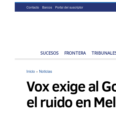
Contacto
Barcos
Portal del suscriptor
SUCESOS
FRONTERA
TRIBUNALE
Inicio
»
Noticias
Vox exige al G
el ruido en Mel