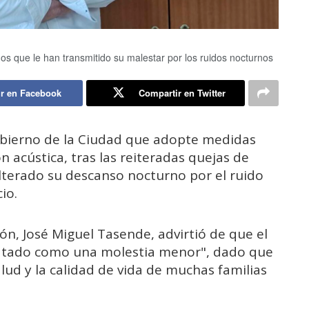
s que le han transmitido su malestar por los ruidos nocturnos
r en Facebook
Compartir en Twitter
Gobierno de la Ciudad que adopte medidas
 acústica, tras las reiteradas quejas de
alterado su descanso nocturno por el ruido
io.
ón, José Miguel Tasende, advirtió de que el
ratado como una molestia menor", dado que
lud y la calidad de vida de muchas familias