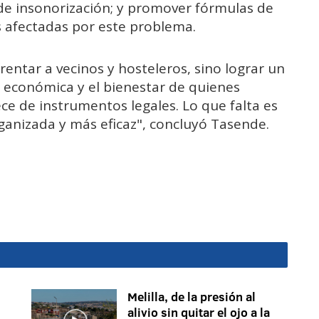
s de insonorización; y promover fórmulas de
s afectadas por este problema.
entar a vecinos y hosteleros, sino lograr un
ad económica y el bienestar de quienes
ece de instrumentos legales. Lo que falta es
anizada y más eficaz", concluyó Tasende.
Melilla, de la presión al
alivio sin quitar el ojo a la