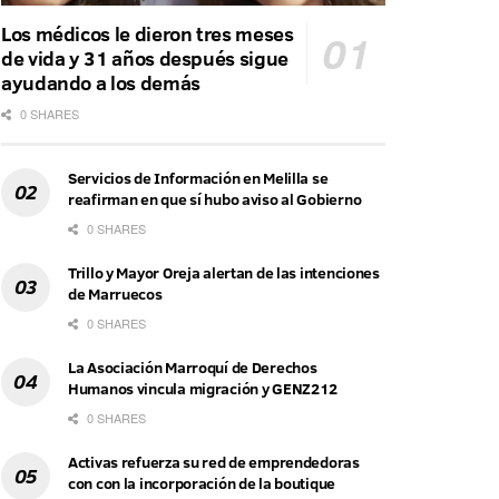
Los médicos le dieron tres meses
de vida y 31 años después sigue
ayudando a los demás
0 SHARES
Servicios de Información en Melilla se
reafirman en que sí hubo aviso al Gobierno
0 SHARES
Trillo y Mayor Oreja alertan de las intenciones
de Marruecos
0 SHARES
La Asociación Marroquí de Derechos
Humanos vincula migración y GENZ212
0 SHARES
Activas refuerza su red de emprendedoras
con con la incorporación de la boutique