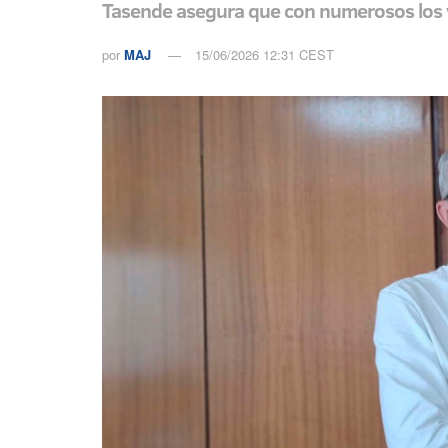
Tasende asegura que con numerosos los v
por
MAJ
15/06/2026 12:31 CEST