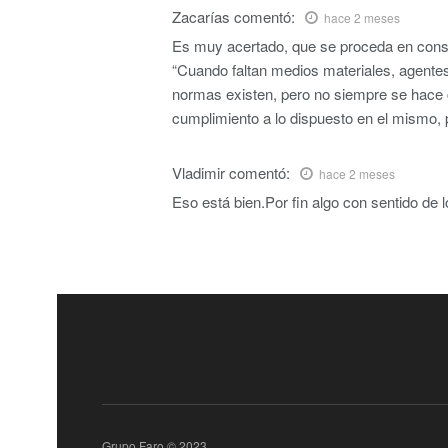
Zacarías
comentó:
hace 2 meses
Es muy acertado, que se proceda en consec
“Cuando faltan medios materiales, agentes
normas existen, pero no siempre se hace c
cumplimiento a lo dispuesto en el mismo, 
Vladimir
comentó:
hace 2 meses
Eso está bien.Por fin algo con sentido de l
Grupo Faro © 2023