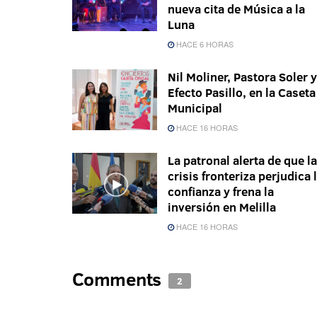
nueva cita de Música a la
Luna
HACE 6 HORAS
Nil Moliner, Pastora Soler y
Efecto Pasillo, en la Caseta
Municipal
HACE 16 HORAS
La patronal alerta de que la
crisis fronteriza perjudica 
confianza y frena la
inversión en Melilla
HACE 16 HORAS
Comments
2