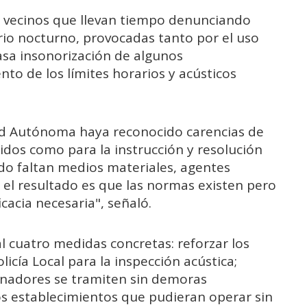
s vecinos que llevan tiempo denunciando
rio nocturno, provocadas tanto por el uso
asa insonorización de algunos
to de los límites horarios y acústicos
d Autónoma haya reconocido carencias de
idos como para la instrucción y resolución
o faltan medios materiales, agentes
 el resultado es que las normas existen pero
cacia necesaria", señaló.
l cuatro medidas concretas: reforzar los
cía Local para la inspección acústica;
onadores se tramiten sin demoras
 los establecimientos que pudieran operar sin