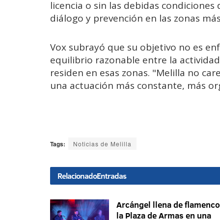
licencia o sin las debidas condicione
diálogo y prevención en las zonas má
Vox subrayó que su objetivo no es enfr
equilibrio razonable entre la activid
residen en esas zonas. "Melilla no car
una actuación más constante, más org
Tags:
Noticias de Melilla
Relacionado
Entradas
Arcángel llena de flamenco
la Plaza de Armas en una