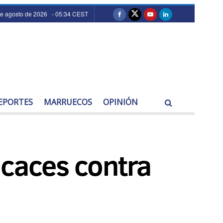
de agosto de 2026 - 05:34 CEST
EPORTES
MARRUECOS
OPINIÓN
icaces contra