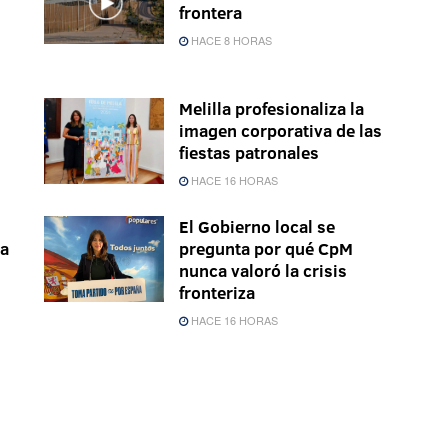
frontera
HACE 8 HORAS
Melilla profesionaliza la
imagen corporativa de las
fiestas patronales
HACE 16 HORAS
El Gobierno local se
la
pregunta por qué CpM
nunca valoró la crisis
fronteriza
HACE 16 HORAS