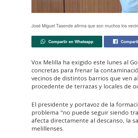
José Miguel Tasende afirma que son muchos los vecino
Compartir en Whatsapp
Comparti
Vox Melilla ha exigido este lunes al 
concretas para frenar la contaminación
vecinos de distintos barrios que ven 
procedente de terrazas y locales de oc
El presidente y portavoz de la formaci
problema "no puede seguir siendo t
afecta directamente al descanso, la sa
melillenses.