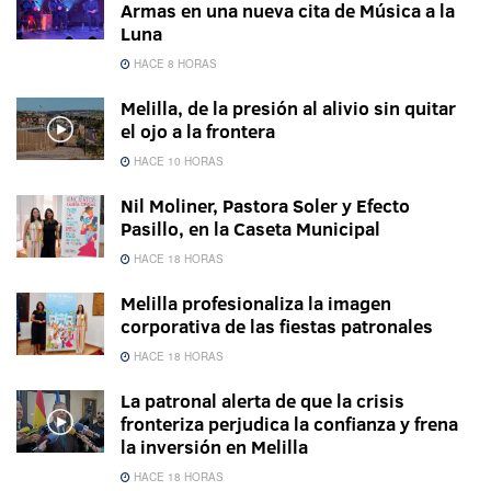
Armas en una nueva cita de Música a la
Luna
HACE 8 HORAS
Melilla, de la presión al alivio sin quitar
el ojo a la frontera
HACE 10 HORAS
Nil Moliner, Pastora Soler y Efecto
Pasillo, en la Caseta Municipal
HACE 18 HORAS
Melilla profesionaliza la imagen
corporativa de las fiestas patronales
HACE 18 HORAS
La patronal alerta de que la crisis
fronteriza perjudica la confianza y frena
la inversión en Melilla
HACE 18 HORAS