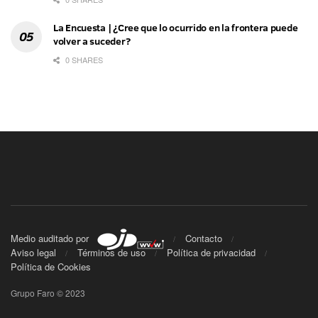
La Encuesta | ¿Cree que lo ocurrido en la frontera puede
volver a suceder?
0 SHARES
Medio auditado por
Contacto
Aviso legal
Términos de uso
Política de privacidad
Política de Cookies
Grupo Faro © 2023