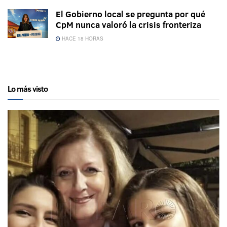
El Gobierno local se pregunta por qué
CpM nunca valoró la crisis fronteriza
HACE 18 HORAS
Lo más visto