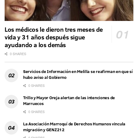
Los médicos le dieron tres meses de
vida y 31 años después sigue
ayudando a los demás
0 SHARES
Servicios de Información en Melilla se reafirman en que sí
hubo aviso al Gobierno
0 SHARES
Trillo y Mayor Oreja alertan de las intenciones de
Marruecos
0 SHARES
La Asociación Marroquí de Derechos Humanos vincula
migración y GENZ212
0 SHARES