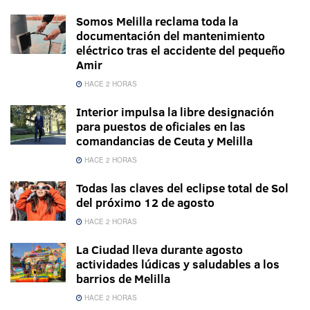
Somos Melilla reclama toda la
documentación del mantenimiento
eléctrico tras el accidente del pequeño
Amir
HACE 2 HORAS
Interior impulsa la libre designación
para puestos de oficiales en las
comandancias de Ceuta y Melilla
HACE 2 HORAS
Todas las claves del eclipse total de Sol
del próximo 12 de agosto
HACE 2 HORAS
La Ciudad lleva durante agosto
actividades lúdicas y saludables a los
barrios de Melilla
HACE 2 HORAS