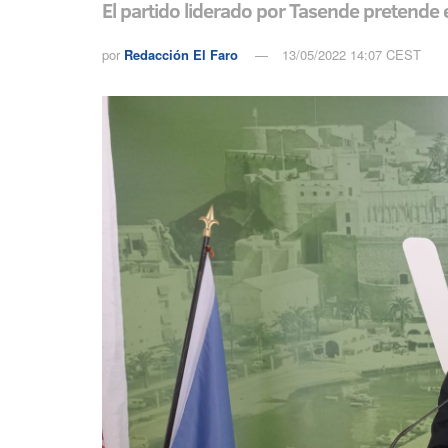
El partido liderado por Tasende pretende
por
Redacción El Faro
13/05/2022 14:07 CEST