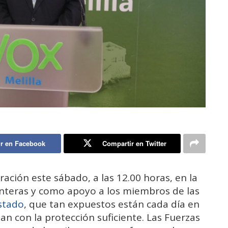
r en Facebook
Compartir en Twitter
ción este sábado, a las 12.00 horas, en la
onteras y como apoyo a los miembros de las
stado
, que tan expuestos están cada día en
an con la protección suficiente. Las Fuerzas