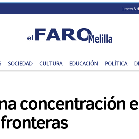
jueves 6 
S
SOCIEDAD
CULTURA
EDUCACIÓN
POLÍTICA
D
na concentración e
 fronteras