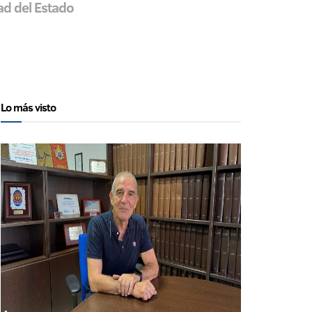
ad del Estado
Lo más visto