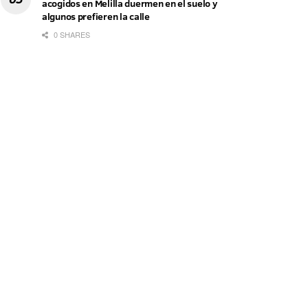
acogidos en Melilla duermen en el suelo y
algunos prefieren la calle
0 SHARES