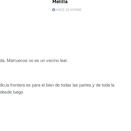
Melilla
HACE 22 HORAS
ada, Marruecos no es un vecino leal.
o,la frontera es para el bien de todas las partes,y de toda la
 desde luego