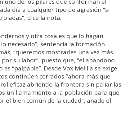
n uno de los pilares que conforman el
ada día a cualquier tipo de agresión “si
oladas”, dice la nota.
endernos y otra cosa es que lo hagan
 lo necesario”, sentencia la formación
emás, “queremos mostrarles una vez más
 por su labor”, puesto que, “el abandono
o es “palpable”. Desde Vox Melilla se exige
ecos continúen cerrados “ahora más que
ol eficaz abriendo la frontera sin paliar las
mos un llamamiento a la población para que
or el bien común de la ciudad”, añade el