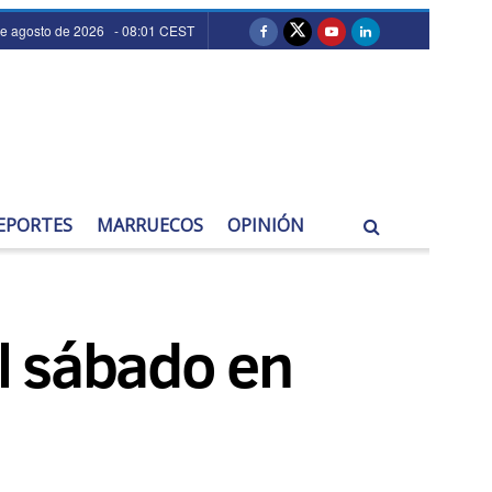
de agosto de 2026 - 08:01 CEST
EPORTES
MARRUECOS
OPINIÓN
l sábado en