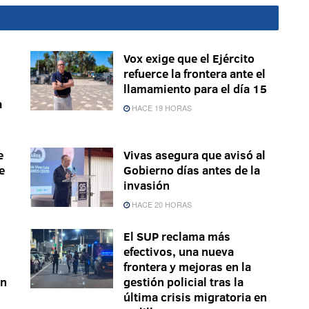
Vox exige que el Ejército
refuerce la frontera ante el
llamamiento para el día 15
a
HACE 19 HORAS
e
Vivas asegura que avisó al
e
Gobierno días antes de la
invasión
HACE 20 HORAS
El SUP reclama más
efectivos, una nueva
frontera y mejoras en la
ón
gestión policial tras la
última crisis migratoria en