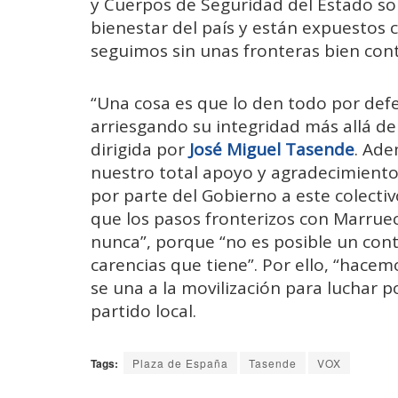
y Cuerpos de Seguridad del Estado so
bienestar del país y están expuestos c
seguimos sin unas fronteras bien contr
“Una cosa es que lo den todo por def
arriesgando su integridad más allá de
dirigida por
José Miguel Tasende
. Ad
nuestro total apoyo y agradecimiento
por parte del Gobierno a este colectiv
que los pasos fronterizos con Marru
nunca”, porque “no es posible un contr
carencias que tiene”. Por ello, “hace
se una a la movilización para luchar p
partido local.
Tags:
Plaza de España
Tasende
VOX