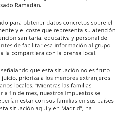
pasado Ramadán.
do para obtener datos concretos sobre el
nte y el coste que representa su atención
ención sanitaria, educativa y personal de
ntes de facilitar esa información al grupo
 la compartiera con la prensa local.
 señalando que esta situación no es fruto
u juicio, prioriza a los menores extranjeros
anos locales. “Mientras las familias
ar a fin de mes, nuestros impuestos se
erían estar con sus familias en sus países
ta situación aquí y en Madrid”, ha