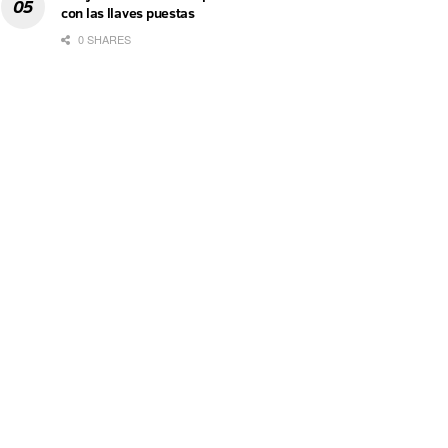
con las llaves puestas
0 SHARES