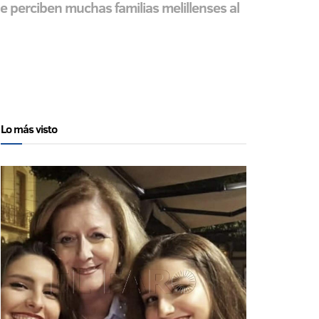
 perciben muchas familias melillenses al
Lo más visto