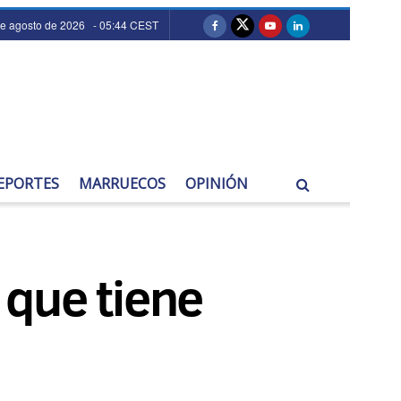
de agosto de 2026 - 05:44 CEST
EPORTES
MARRUECOS
OPINIÓN
 que tiene