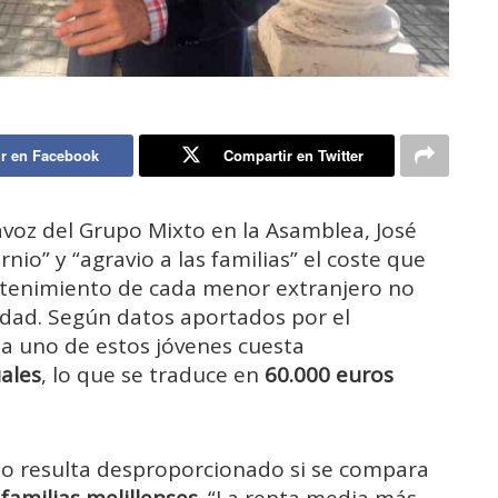
r en Facebook
Compartir en Twitter
tavoz del Grupo Mixto en la Asamblea, José
nio” y “agravio a las familias” el coste que
ntenimiento de cada menor extranjero no
dad. Según datos aportados por el
a uno de estos jóvenes cuesta
ales
, lo que se traduce en
60.000 euros
o resulta desproporcionado si se compara