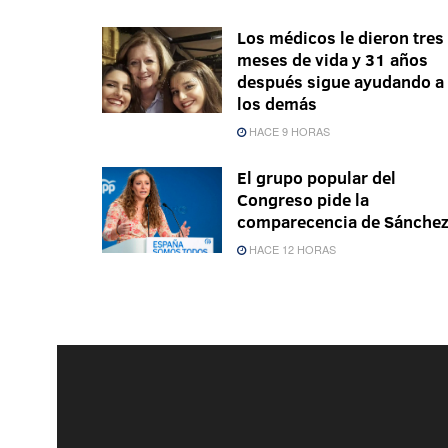
Los médicos le dieron tres
meses de vida y 31 años
después sigue ayudando a
los demás
HACE 9 HORAS
El grupo popular del
Congreso pide la
comparecencia de Sánche
HACE 12 HORAS