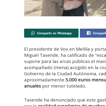
Compartir en Whatsapp
Comparti
El presidente de Vox en Melilla y por
Miguel Tasende, ha calificado de “escar
supone para las arcas públicas el ma
acompañado (mena) acogido en la ciu
Gobierno de la Ciudad Autónoma, cad
aproximadamente
5.000 euros mensu
anuales
por menor tutelado.
Tasende ha denunciado que este gast