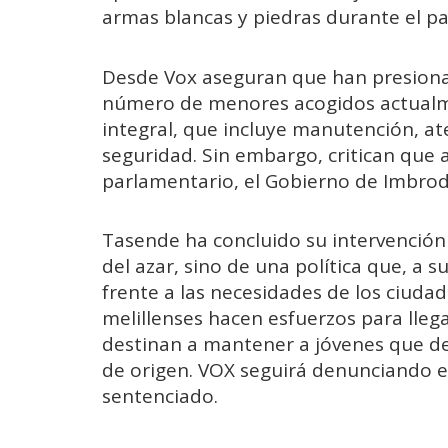
armas blancas y piedras durante el 
Desde Vox aseguran que han presiona
número de menores acogidos actualme
integral, que incluye manutención, at
seguridad. Sin embargo, critican que a
parlamentario, el Gobierno de Imbroda
Tasende ha concluido su intervención
del azar, sino de una política que, a s
frente a las necesidades de los ciudad
melillenses hacen esfuerzos para lleg
destinan a mantener a jóvenes que deb
de origen. VOX seguirá denunciando es
sentenciado.