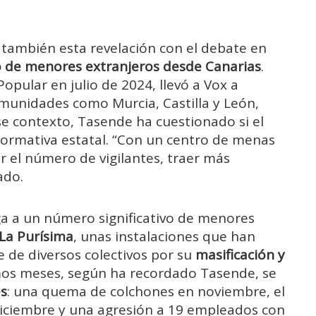
 también esta revelación con el debate en
o de menores extranjeros desde Canarias
.
opular en julio de 2024, llevó a Vox a
munidades como Murcia, Castilla y León,
e contexto, Tasende ha cuestionado si el
 normativa estatal. “Con un centro de menas
r el número de vigilantes, traer más
ado.
a a un número significativo de menores
La Purísima
, unas instalaciones que han
 de diversos colectivos por su
masificación y
imos meses, según ha recordado Tasende, se
es
: una quema de colchones en noviembre, el
iciembre y una agresión a 19 empleados con