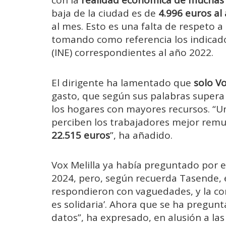
con la
realidad económica de muchas f
baja de la ciudad es de
4.996 euros al
al mes. Esto es una falta de respeto a
tomando como referencia los indicador
(INE) correspondientes al año 2022.
El dirigente ha lamentado que
solo V
gasto, que según sus palabras supera 
los hogares con mayores recursos. “U
perciben los trabajadores mejor remu
22.515 euros
”, ha añadido.
Vox Melilla ya había preguntado por e
2024, pero, según recuerda Tasende, e
respondieron con vaguedades, y la cons
es solidaria’. Ahora que se ha pregun
datos”, ha expresado, en alusión a l