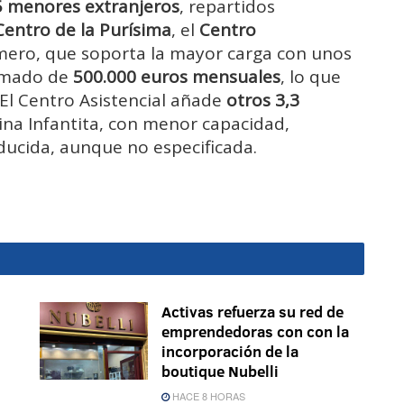
 menores extranjeros
, repartidos
Centro de la Purísima
, el
Centro
rimero, que soporta la mayor carga con unos
imado de
500.000 euros mensuales
, lo que
 El Centro Asistencial añade
otros 3,3
ina Infantita, con menor capacidad,
ucida, aunque no especificada.
Activas refuerza su red de
emprendedoras con con la
incorporación de la
boutique Nubelli
HACE 8 HORAS