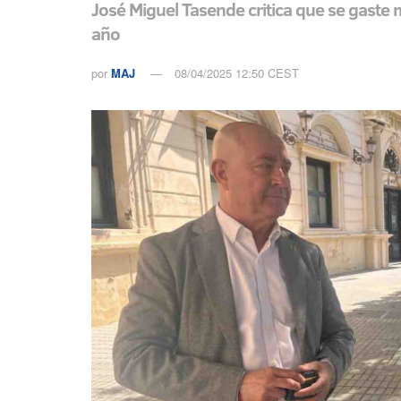
José Miguel Tasende critica que se gaste
año
por
MAJ
08/04/2025 12:50 CEST