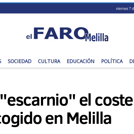
viernes 7 
S
SOCIEDAD
CULTURA
EDUCACIÓN
POLÍTICA
D
 "escarnio" el coste
ogido en Melilla