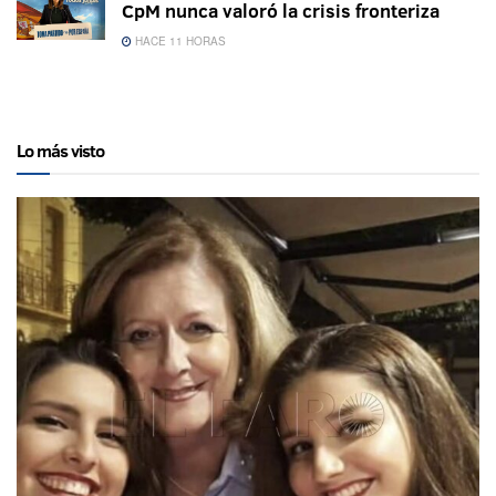
CpM nunca valoró la crisis fronteriza
HACE 11 HORAS
Lo más visto