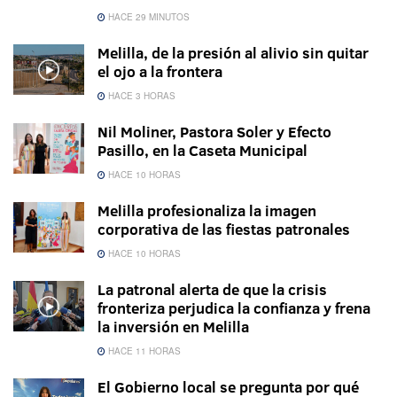
HACE 29 MINUTOS
Melilla, de la presión al alivio sin quitar
el ojo a la frontera
HACE 3 HORAS
Nil Moliner, Pastora Soler y Efecto
Pasillo, en la Caseta Municipal
HACE 10 HORAS
Melilla profesionaliza la imagen
corporativa de las fiestas patronales
HACE 10 HORAS
La patronal alerta de que la crisis
fronteriza perjudica la confianza y frena
la inversión en Melilla
HACE 11 HORAS
El Gobierno local se pregunta por qué