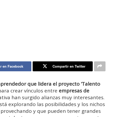
r en Facebook
Compartir en Twitter
rendedor que lidera el proyecto ‘Talento
para crear vínculos entre
empresas de
ciativa han surgido alianzas muy interesantes.
está explorando las posibilidades y los nichos
 aprovechando y que pueden tener grandes