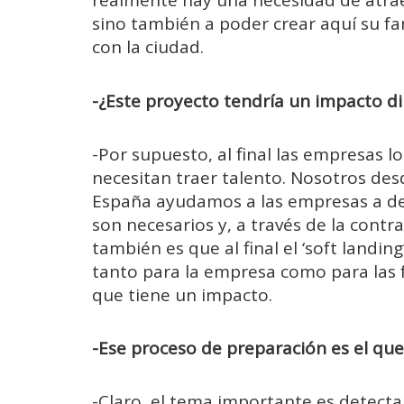
realmente hay una necesidad de atraer
sino también a poder crear aquí su fa
con la ciudad.
-¿Este proyecto tendría un impacto di
-Por supuesto, al final las empresas 
necesitan traer talento. Nosotros desd
España ayudamos a las empresas a de
son necesarios y, a través de la contra
también es que al final el ‘soft landin
tanto para la empresa como para las 
que tiene un impacto.
-Ese proceso de preparación es el que
-Claro, el tema importante es detectar