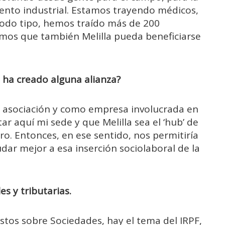
ento industrial. Estamos trayendo médicos,
todo tipo, hemos traído más de 200
mos que también Melilla pueda beneficiarse
e ha creado alguna alianza?
o asociación y como empresa involucrada en
 aquí mi sede y que Melilla sea el ‘hub’ de
o. Entonces, en ese sentido, nos permitiría
dar mejor a esa inserción sociolaboral de la
es y tributarias.
tos sobre Sociedades, hay el tema del IRPF,