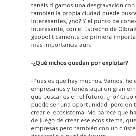
tenéis digamos una desgravación con l
también la propia ciudad puede busca
interesantes, ¿no?
Y el punto de cone
interesante, con el Estrecho de Gibralt
geopolíticamente de primera importan
más importancia aún.
-¿Qué nichos quedan por explotar?
-Pues es que hay muchos. Vamos, he
empresarios y tenéis aquí un gran emp
que buscar es en el futuro, ¿no?
Creo 
puede ser una oportunidad, pero en to
crear el ecosistema. Me parece que hay
de Juego de crear ese ecosistema, qu
empresas pero también con un clúster
desarrollo a nivel de futuro.