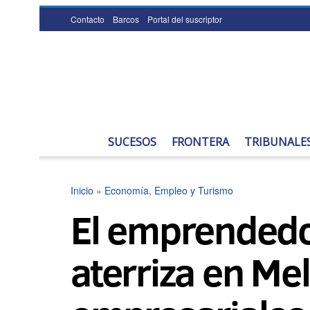
Contacto
Barcos
Portal del suscriptor
SUCESOS
FRONTERA
TRIBUNALE
Inicio
»
Economía, Empleo y Turismo
El emprended
aterriza en Mel