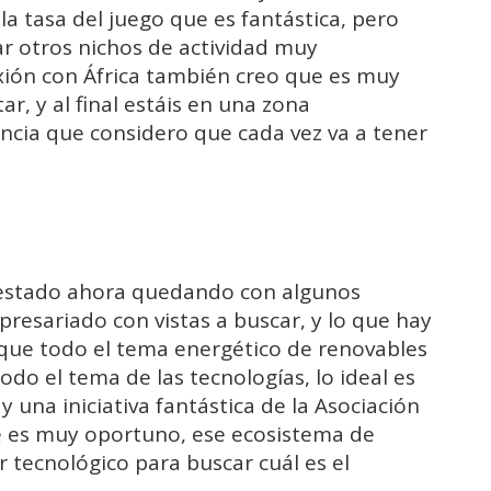
a tasa del juego que es fantástica, pero
r otros nichos de actividad muy
xión con África también creo que es muy
ar, y al final estáis en una zona
cia que considero que cada vez va a tener
 estado ahora quedando con algunos
resariado con vistas a buscar, y lo que hay
que todo el tema energético de renovables
do el tema de las tecnologías, lo ideal es
 una iniciativa fantástica de la Asociación
e es muy oportuno, ese ecosistema de
 tecnológico para buscar cuál es el