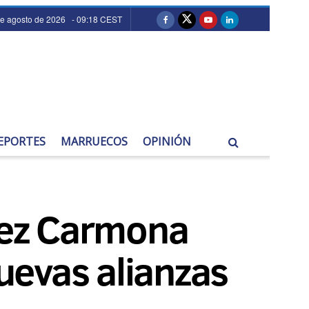
e agosto de 2026 - 09:18 CEST
EPORTES
MARRUECOS
OPINIÓN
uez Carmona
nuevas alianzas