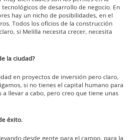
es tecnológicos de desarrollo de negocio. En
es hay un nicho de posibilidades, en el
ros. Todos los oficios de la construcción
ro, si Melilla necesita crecer, necesita
de la ciudad?
idad en proyectos de inversión pero claro,
digamos, si no tienes el capital humano para
s a llevar a cabo, pero creo que tiene unas
e éxito.
levando desde gente para el campo, para la