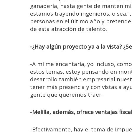
ganadería, hasta gente de mantenimi
estamos trayendo ingenieros, o sea, 
personas en el último año y pretende
de esta atracción de talento.
-¿Hay algún proyecto ya a la vista? ¿S
-A mí me encantaría, yo incluso, com
estos temas, estoy pensando en montar
desarrollo también empresarial nuestr
tener más presencia y con vistas a ayu
gente que queremos traer.
-Melilla, además, ofrece ventajas fiscal
-Efectivamente, hay el tema de Impues