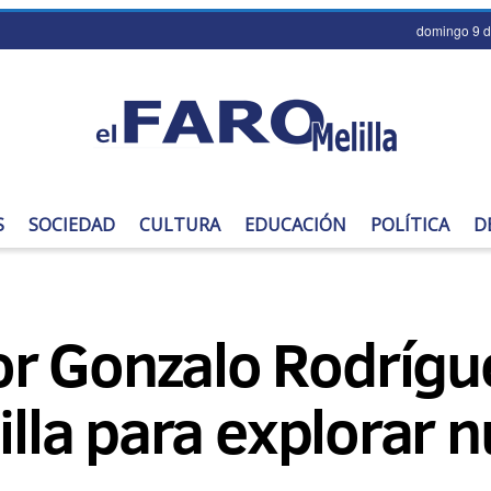
domingo 9 d
S
SOCIEDAD
CULTURA
EDUCACIÓN
POLÍTICA
D
or Gonzalo Rodríg
illa para explorar 