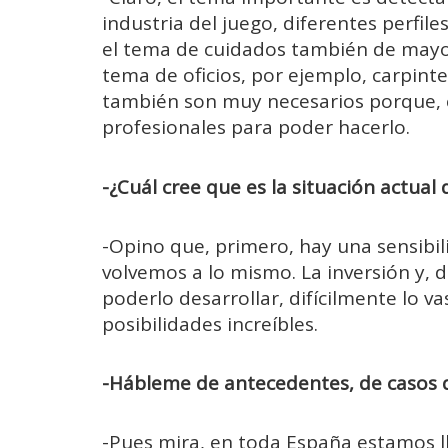
industria del juego, diferentes perfil
el tema de cuidados también de mayor
tema de oficios, por ejemplo, carpinte
también son muy necesarios porque, cla
profesionales para poder hacerlo.
-¿Cuál cree que es la situación actual 
-Opino que, primero, hay una sensibil
volvemos a lo mismo. La inversión y, 
poderlo desarrollar, difícilmente lo va
posibilidades increíbles.
-Hábleme de antecedentes, de casos d
-Pues mira, en toda España estamos l