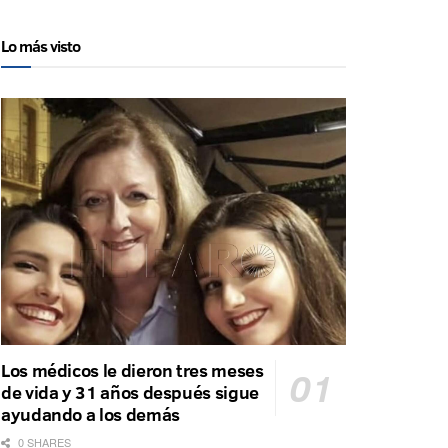
Lo más visto
Los médicos le dieron tres meses
de vida y 31 años después sigue
ayudando a los demás
0 SHARES