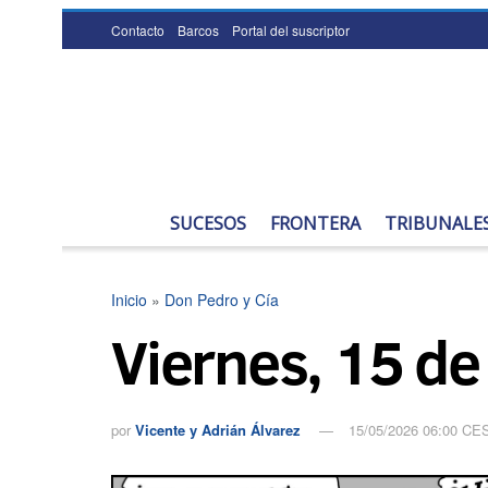
Contacto
Barcos
Portal del suscriptor
SUCESOS
FRONTERA
TRIBUNALE
Inicio
»
Don Pedro y Cía
Viernes, 15 d
por
Vicente y Adrián Álvarez
15/05/2026 06:00 CE