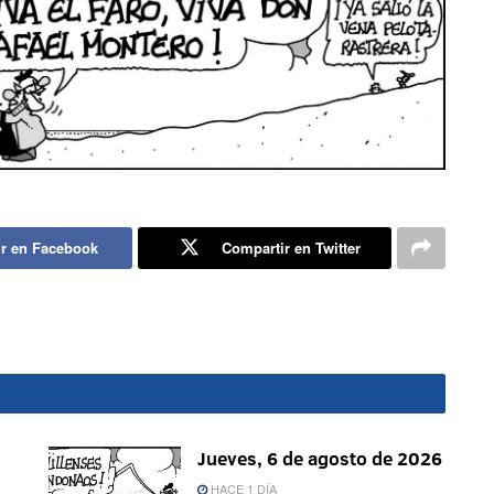
r en Facebook
Compartir en Twitter
Jueves, 6 de agosto de 2026
HACE 1 DÍA