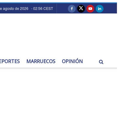
de agosto de 2026 - 02:56 CEST
EPORTES
MARRUECOS
OPINIÓN