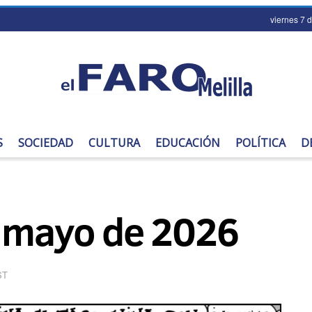
viernes 7 
S
SOCIEDAD
CULTURA
EDUCACIÓN
POLÍTICA
D
e mayo de 2026
ST