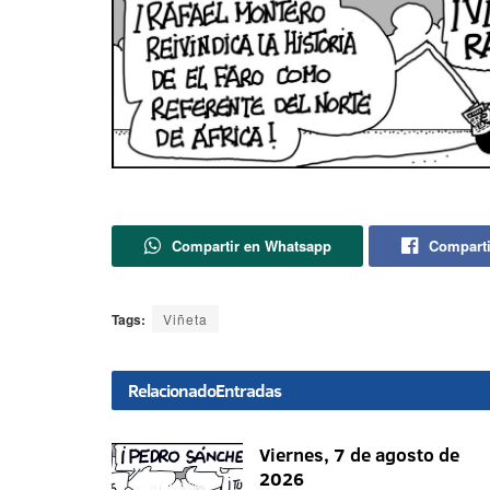
Compartir en Whatsapp
Comparti
Tags:
Viñeta
Relacionado
Entradas
Viernes, 7 de agosto de
2026