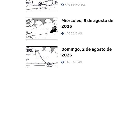
HACE 9 HORAS
Miércoles, 5 de agosto de
2026
HACE 2 DÍAS
Domingo, 2 de agosto de
2026
HACE 5 DÍAS