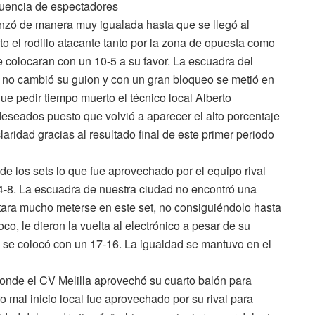
luencia de espectadores
enzó de manera muy igualada hasta que se llegó al
to el rodillo atacante tanto por la zona de opuesta como
e colocaran con un 10-5 a su favor. La escuadra del
ico no cambió su guion y con un gran bloqueo se metió en
ue pedir tiempo muerto el técnico local Alberto
 deseados puesto que volvió a aparecer el alto porcentaje
laridad gracias al resultado final de este primer periodo
e los sets lo que fue aprovechado por el equipo rival
4-8. La escuadra de nuestra ciudad no encontró una
stara mucho meterse en este set, no consiguiéndolo hasta
o, le dieron la vuelta al electrónico a pesar de su
ó se colocó con un 17-16. La igualdad se mantuvo en el
onde el CV Melilla aprovechó su cuarto balón para
o mal inicio local fue aprovechado por su rival para