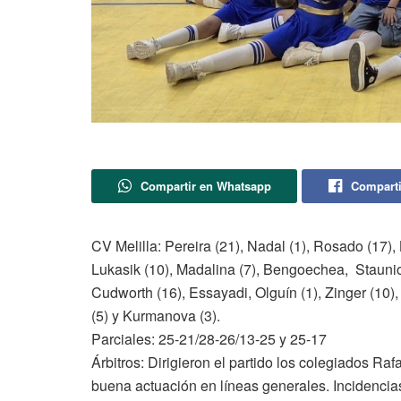
Compartir en Whatsapp
Comparti
CV Melilla: Pereira (21), Nadal (1), Rosado (17),
Lukasik (10), Madalina (7), Bengoechea, Staunio
Cudworth (16), Essayadi, Olguín (1), Zinger (10),
(5) y Kurmanova (3).
Parciales: 25-21/28-26/13-25 y 25-17
Árbitros: Dirigieron el partido los colegiados R
buena actuación en líneas generales. Incidencias: