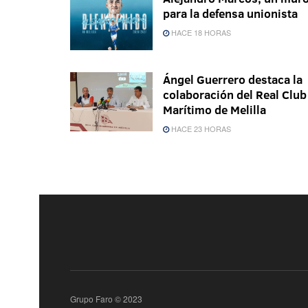
para la defensa unionista
HACE 18 HORAS
Ángel Guerrero destaca la
colaboración del Real Club
Marítimo de Melilla
HACE 23 HORAS
Grupo Faro © 2023