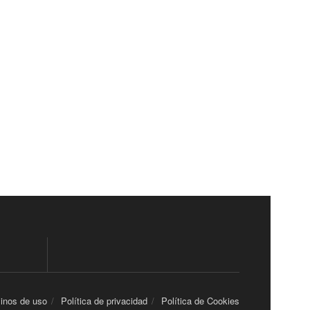
inos de uso
Política de privacidad
Política de Cookies