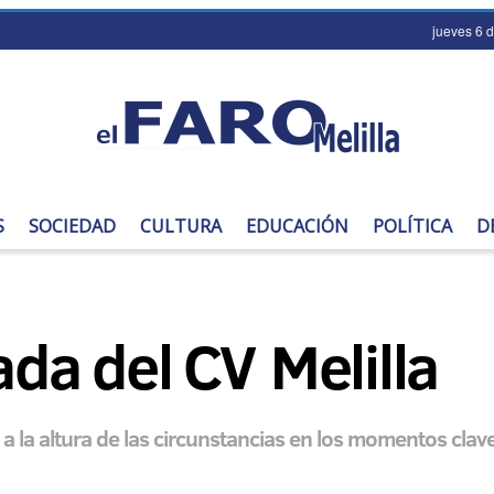
jueves 6 
S
SOCIEDAD
CULTURA
EDUCACIÓN
POLÍTICA
D
ada del CV Melilla
a la altura de las circunstancias en los momentos clav