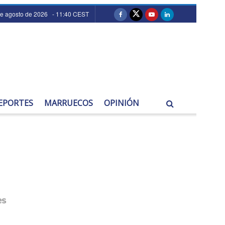
de agosto de 2026 - 11:40 CEST
EPORTES
MARRUECOS
OPINIÓN
es