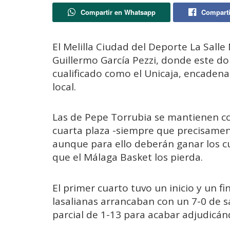
Compartir en Whatsapp
Comparti
El Melilla Ciudad del Deporte La Salle
Guillermo García Pezzi, donde este do
cualificado como el Unicaja, encadena
local.
Las de Pepe Torrubia se mantienen c
cuarta plaza -siempre que precisamente
aunque para ello deberán ganar los c
que el Málaga Basket los pierda.
El primer cuarto tuvo un inicio y un f
lasalianas arrancaban con un 7-0 de 
parcial de 1-13 para acabar adjudicán