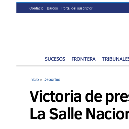
Contacto
Barcos
Portal del suscriptor
SUCESOS
FRONTERA
TRIBUNALE
Inicio
»
Deportes
Victoria de pr
La Salle Nacio