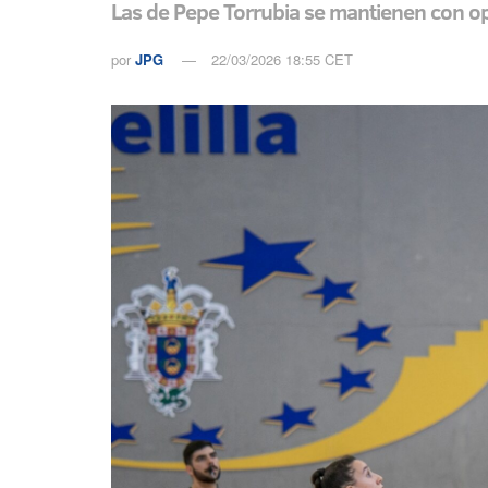
Las de Pepe Torrubia se mantienen con op
por
JPG
22/03/2026 18:55 CET