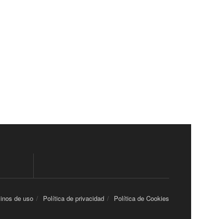
inos de uso
Política de privacidad
Política de Cookies