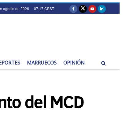
de agosto de 2026 - 07:17 CEST
EPORTES
MARRUECOS
OPINIÓN
junto del MCD