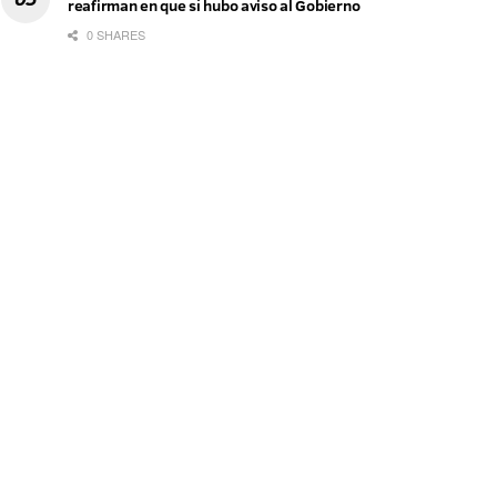
reafirman en que sí hubo aviso al Gobierno
0 SHARES