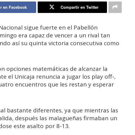
r en Facebook
Compartir en Twitter
 Nacional sigue fuerte en el Pabellón
mingo era capaz de vencer a un rival tan
ndo así su quinta victoria consecutiva como
on opciones matemáticas de alcanzar la
 el Unicaja renuncia a jugar los play off-,
uatro encuentros que les restan y esperar
inal bastante diferentes, ya que mientras las
salida, después las malagueñas firmaban un
dose este asalto por 8-13.