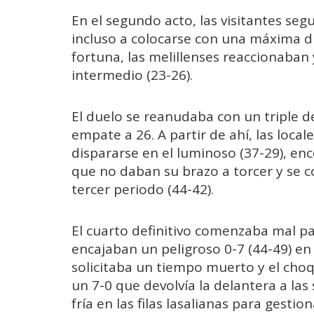
En el segundo acto, las visitantes se
incluso a colocarse con una máxima di
fortuna, las melillenses reaccionaban 
intermedio (23-26).
El duelo se reanudaba con un triple de
empate a 26. A partir de ahí, las loca
dispararse en el luminoso (37-29), ence
que no daban su brazo a torcer y se c
tercer periodo (44-42).
El cuarto definitivo comenzaba mal para
encajaban un peligroso 0-7 (44-49) en
solicitaba un tiempo muerto y el ch
un 7-0 que devolvía la delantera a la
fría en las filas lasalianas para gesti