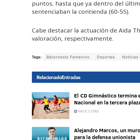
puntos, hasta que ya dentro del últi
sentenciaban la contienda (60-55).
Cabe destacar la actuación de Aida Th
valoración, respectivamente.
Tags:
Baloncesto Femenino
Deportes
Noticias 
Relacionado
Entradas
El CD Gimnástico termina e
Nacional en la tercera plaz
HACE 2 DÍAS
Alejandro Marcos, un mur
para la defensa unionista