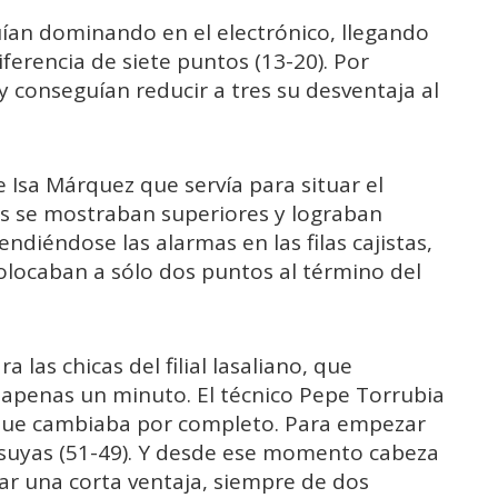
guían dominando en el electrónico, llegando
ferencia de siete puntos (13-20). Por
y conseguían reducir a tres su desventaja al
 Isa Márquez que servía para situar el
les se mostraban superiores y lograban
ndiéndose las alarmas en las filas cajistas,
olocaban a sólo dos puntos al término del
 las chicas del filial lasaliano, que
 apenas un minuto. El técnico Pepe Torrubia
oque cambiaba por completo. Para empezar
s suyas (51-49). Y desde ese momento cabeza
onar una corta ventaja, siempre de dos