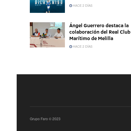
HACE 2 DÍAS
Ángel Guerrero destaca la
colaboración del Real Club
Marítimo de Melilla
HACE 2 DÍAS
Grupo Faro © 2023