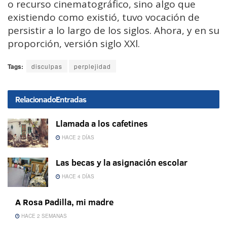
o recurso cinematográfico, sino algo que
existiendo como existió, tuvo vocación de
persistir a lo largo de los siglos. Ahora, y en su
proporción, versión siglo XXl.
Tags:
disculpas
perplejidad
Relacionado
Entradas
Llamada a los cafetines
HACE 2 DÍAS
Las becas y la asignación escolar
HACE 4 DÍAS
A Rosa Padilla, mi madre
HACE 2 SEMANAS