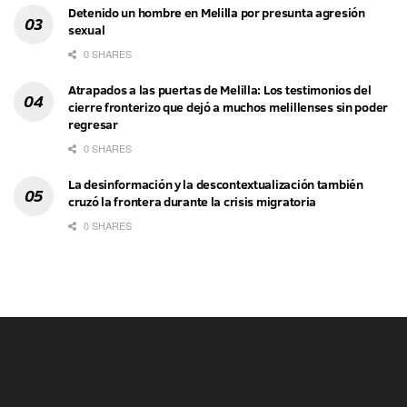
Detenido un hombre en Melilla por presunta agresión
sexual
0 SHARES
Atrapados a las puertas de Melilla: Los testimonios del
cierre fronterizo que dejó a muchos melillenses sin poder
regresar
0 SHARES
La desinformación y la descontextualización también
cruzó la frontera durante la crisis migratoria
0 SHARES