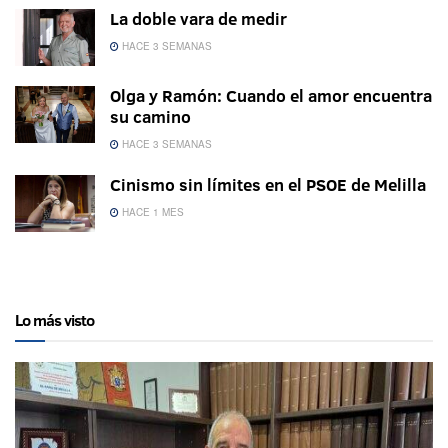
La doble vara de medir
HACE 3 SEMANAS
Olga y Ramón: Cuando el amor encuentra
su camino
HACE 3 SEMANAS
Cinismo sin límites en el PSOE de Melilla
HACE 1 MES
Lo más visto