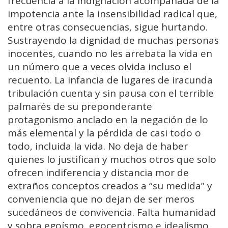
frecuencia a la indignación acompañada de la
impotencia ante la insensibilidad radical que,
entre otras consecuencias, sigue hurtando.
Sustrayendo la dignidad de muchas personas
inocentes, cuando no les arrebata la vida en
un número que a veces olvida incluso el
recuento. La infancia de lugares de iracunda
tribulación cuenta y sin pausa con el terrible
palmarés de su preponderante
protagonismo anclado en la negación de lo
más elemental y la pérdida de casi todo o
todo, incluida la vida. No deja de haber
quienes lo justifican y muchos otros que solo
ofrecen indiferencia y distancia mor de
extraños conceptos creados a “su medida” y
conveniencia que no dejan de ser meros
sucedáneos de convivencia. Falta humanidad
y sobra egoísmo, egocentrismo e idealismo