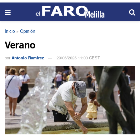
Inicio
»
Opinión
Verano
por
Antonio Ramírez
29/06/2025 11:03 CEST