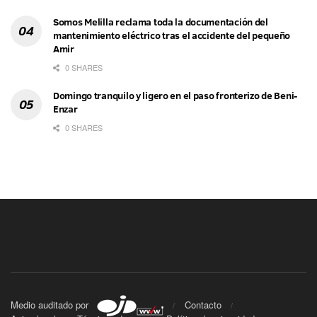
Somos Melilla reclama toda la documentación del
mantenimiento eléctrico tras el accidente del pequeño
Amir
0 SHARES
Domingo tranquilo y ligero en el paso fronterizo de Beni-
Enzar
0 SHARES
Medio auditado por
Contacto