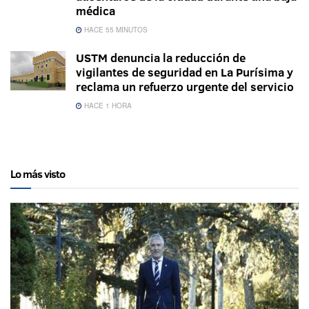
médica
HACE 55 MINUTOS
USTM denuncia la reducción de
vigilantes de seguridad en La Purísima y
reclama un refuerzo urgente del servicio
HACE 1 HORA
Lo más visto