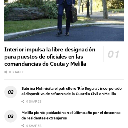
Interior impulsa la libre designación
para puestos de oficiales en las
comandancias de Ceuta y Melilla
0 SHARES
Sabrina Moh visita el patrullero ‘Río Segura’, incorporado
al dispositivo de refuerzo de la Guardia Civil en Melilla
0 SHARES
Melilla pierde población en el último año por el descenso
de residentes extranjeros
0 SHARES