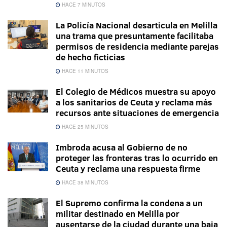
HACE 7 MINUTOS
La Policía Nacional desarticula en Melilla
una trama que presuntamente facilitaba
permisos de residencia mediante parejas
de hecho ficticias
HACE 11 MINUTOS
El Colegio de Médicos muestra su apoyo
a los sanitarios de Ceuta y reclama más
recursos ante situaciones de emergencia
HACE 25 MINUTOS
Imbroda acusa al Gobierno de no
proteger las fronteras tras lo ocurrido en
Ceuta y reclama una respuesta firme
HACE 38 MINUTOS
El Supremo confirma la condena a un
militar destinado en Melilla por
ausentarse de la ciudad durante una baja