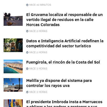
HACE 43 MINUTOS
El Gruvama localiza al responsable de un
vertido ilegal de residuos en la calle
Horcas Coloradas
HACE 2 HORAS
Datos e Inteligencia Artificial redefinen la
competitividad del sector turístico
HACE 2 HORAS
Fuengirola, el rincón de la Costa del Sol
HACE 3 HORAS
Melilla ya dispone del sistema para
controlar los rayos uva
HACE 3 HORAS
El presidente Imbroda insta a Marruecos
a obligar a los padres a proteger a sus