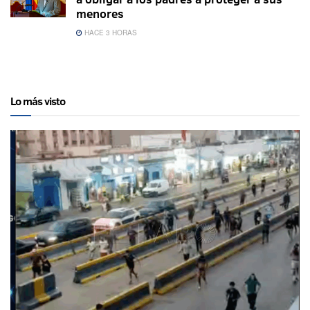
menores
HACE 3 HORAS
Lo más visto