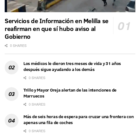
Servicios de Información en Melilla se
reafirman en que sí hubo aviso al
Gobierno
0 SHARES
Los médicos le dieron tres meses de vida y 31 años
después sigue ayudando a los demás
0 SHARES
Trillo y Mayor Oreja alertan de las intenciones de
Marruecos
0 SHARES
Más de seis horas de espera para cruzar una frontera con
apenas una fila de coches
0 SHARES