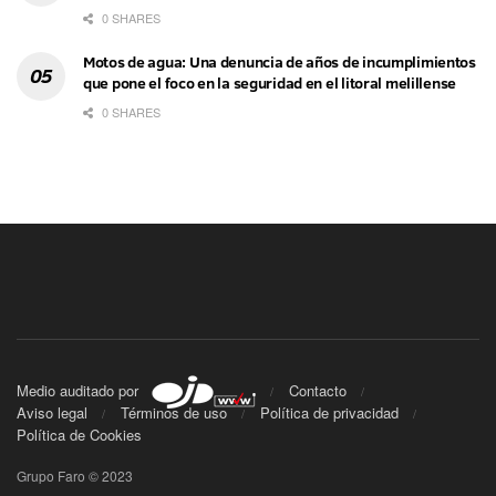
0 SHARES
Motos de agua: Una denuncia de años de incumplimientos
que pone el foco en la seguridad en el litoral melillense
0 SHARES
Medio auditado por
Contacto
Aviso legal
Términos de uso
Política de privacidad
Política de Cookies
Grupo Faro © 2023