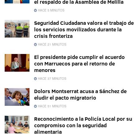
el respaldo de la Asamblea de Melilla
HACE 5 MINUTOS
Seguridad Ciudadana valora el trabajo de
los servicios movilizados durante la
crisis fronteriza
HACE 21 MINUTOS
El presidente pide cumplir el acuerdo
con Marruecos para el retorno de
menores
HACE 37 MINUTOS
Dolors Montserrat acusa a Sánchez de
eludir el pacto migratorio
HACE 51 MINUTOS
Reconocimiento a la Policía Local por su
compromiso con la seguridad
alimentaria