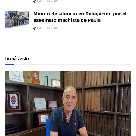
HACE 1 HORA
Minuto de silencio en Delegación por el
asesinato machista de Paula
HACE 1 HORA
Lo más visto