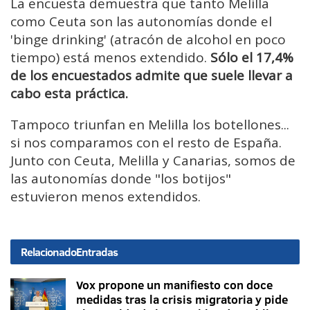
La encuesta demuestra que tanto Melilla
como Ceuta son las autonomías donde el
'binge drinking' (atracón de alcohol en poco
tiempo) está menos extendido.
Sólo el 17,4%
de los encuestados admite que suele llevar a
cabo esta práctica.
Tampoco triunfan en Melilla los botellones...
si nos comparamos con el resto de España.
Junto con Ceuta, Melilla y Canarias, somos de
las autonomías donde "los botijos"
estuvieron menos extendidos.
Relacionado
Entradas
Vox propone un manifiesto con doce
medidas tras la crisis migratoria y pide