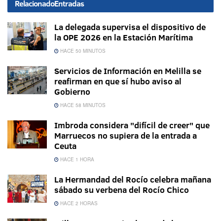
Relacionado
Entradas
La delegada supervisa el dispositivo de
la OPE 2026 en la Estación Marítima
HACE 50 MINUTOS
Servicios de Información en Melilla se
reafirman en que sí hubo aviso al
Gobierno
HACE 58 MINUTOS
Imbroda considera "difícil de creer" que
Marruecos no supiera de la entrada a
Ceuta
HACE 1 HORA
La Hermandad del Rocío celebra mañana
sábado su verbena del Rocío Chico
HACE 2 HORAS