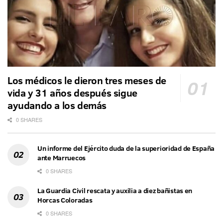
Los médicos le dieron tres meses de
vida y 31 años después sigue
ayudando a los demás
0 SHARES
Un informe del Ejército duda de la superioridad de España
ante Marruecos
0 SHARES
La Guardia Civil rescata y auxilia a diez bañistas en
Horcas Coloradas
0 SHARES