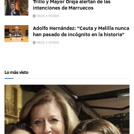
Trillo y Mayor Oreja alertan de las
intenciones de Marruecos
HACE 2 HORAS
Adolfo Hernández: "Ceuta y Melilla nunca
han pasado de incógnito en la historia"
HACE 2 HORAS
Lo más visto