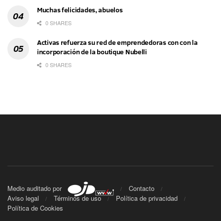
Muchas felicidades, abuelos
0 SHARES
Activas refuerza su red de emprendedoras con con la
incorporación de la boutique Nubelli
0 SHARES
Medio auditado por
Contacto
Aviso legal
Términos de uso
Política de privacidad
Política de Cookies