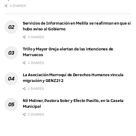
0 SHARES
Servicios de Información en Melilla se reafirman en que sí
hubo aviso al Gobierno
0 SHARES
Trillo y Mayor Oreja alertan de las intenciones de
Marruecos
0 SHARES
La Asociación Marroquí de Derechos Humanos vincula
migración y GENZ212
0 SHARES
Nil Moliner, Pastora Soler y Efecto Pasillo, en la Caseta
Municipal
0 SHARES