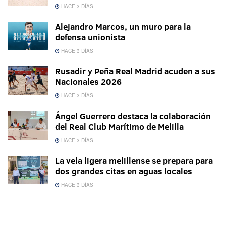
HACE 3 DÍAS
Alejandro Marcos, un muro para la
defensa unionista
HACE 3 DÍAS
Rusadir y Peña Real Madrid acuden a sus
Nacionales 2026
HACE 3 DÍAS
Ángel Guerrero destaca la colaboración
del Real Club Marítimo de Melilla
HACE 3 DÍAS
La vela ligera melillense se prepara para
dos grandes citas en aguas locales
HACE 3 DÍAS