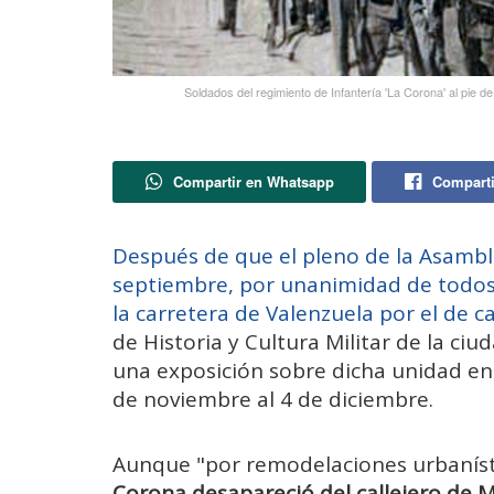
Soldados del regimiento de Infantería 'La Corona' al pie 
Compartir en Whatsapp
Comparti
Después de que el pleno de la Asambl
septiembre, por unanimidad de todos 
la carretera de Valenzuela por el de 
de Historia y Cultura Militar de la c
una exposición sobre dicha unidad en 
de noviembre al 4 de diciembre.
Aunque "por remodelaciones urbaníst
Corona desapareció del callejero de Me