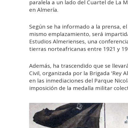
paralela a un lado del Cuartel de La M
en Almería.
Según se ha informado a la prensa, el
mismo emplazamiento, será impartida 
Estudios Almerienses, una conferenci
tierras norteafricanas entre 1921 y 19
Además, ha trascendido que se llevar
Civil, organizada por la Brigada 'Rey Al
en las inmediaciones del Parque Nico
imposición de la medalla militar colect