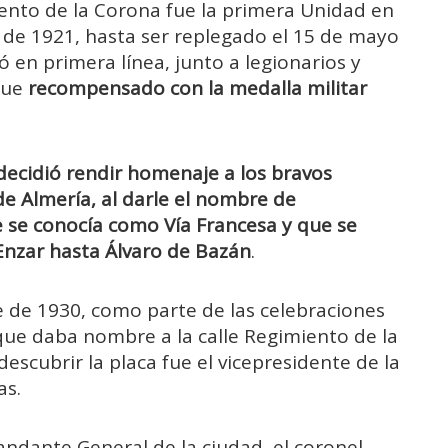
iento de la Corona fue la primera Unidad en
io de 1921, hasta ser replegado el 15 de mayo
en primera línea, junto a legionarios y
fue
recompensado con la medalla militar
 decidió rendir homenaje a los bravos
e Almería, al darle el nombre de
e se conocía como Vía Francesa y que se
Enzar hasta Álvaro de Bazán
.
 de 1930, como parte de las celebraciones
a que daba nombre a la calle Regimiento de la
scubrir la placa fue el vicepresidente de la
as.
ndante General de la ciudad, el coronel