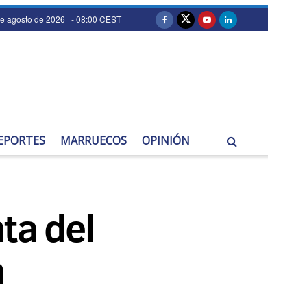
de agosto de 2026 - 08:00 CEST
EPORTES
MARRUECOS
OPINIÓN
ta del
a