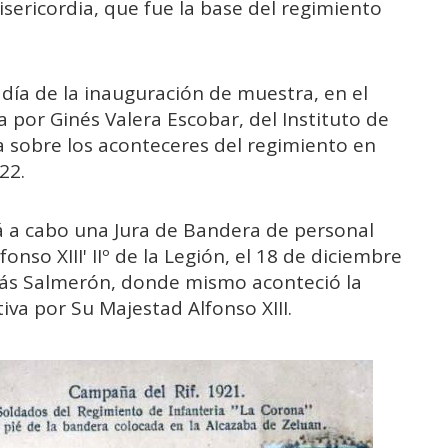
isericordia, que fue la base del regimiento
 día de la inauguración de muestra, en el
por Ginés Valera Escobar, del Instituto de
a sobre los aconteceres del regimiento en
22.
á a cabo una Jura de Bandera de personal
fonso XIII' IIº de la Legión, el 18 de diciembre
lás Salmerón, donde mismo aconteció la
iva por Su Majestad Alfonso XIII.