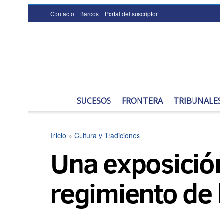
Contacto
Barcos
Portal del suscriptor
SUCESOS
FRONTERA
TRIBUNALE
Inicio
»
Cultura y Tradiciones
Una exposición
regimiento de 