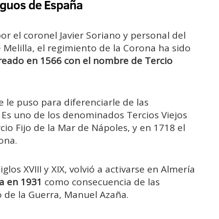
iguos de España
r el coronel Javier Soriano y personal del
 Melilla, el regimiento de la Corona ha sido
reado en 1566 con el nombre de Tercio
e le puso para diferenciarle de las
 Es uno de los denominados Tercios Viejos
o Fijo de la Mar de Nápoles, y en 1718 el
ona.
iglos XVIII y XIX, volvió a activarse en Almería
a en 1931
como consecuencia de las
 de la Guerra, Manuel Azaña.