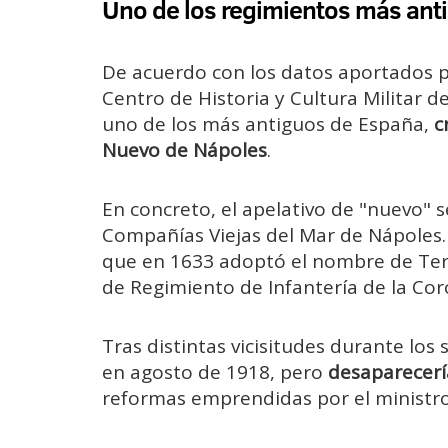
Uno de los regimientos más ant
De acuerdo con los datos aportados po
Centro de Historia y Cultura Militar de
uno de los más antiguos de España,
c
Nuevo de Nápoles
.
En concreto, el apelativo de "nuevo" s
Compañías Viejas del Mar de Nápoles.
que en 1633 adoptó el nombre de Terci
de Regimiento de Infantería de la Cor
Tras distintas vicisitudes durante los s
en agosto de 1918, pero
desaparecerí
reformas emprendidas por el ministro