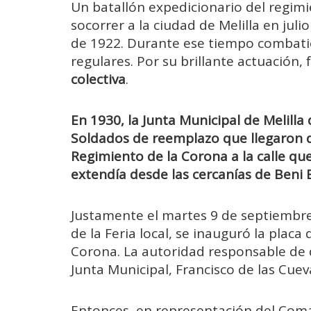
Un batallón expedicionario del regim
socorrer a la ciudad de Melilla en jul
de 1922. Durante ese tiempo combatió 
regulares. Por su brillante actuación, 
colectiva
.
En 1930, la Junta Municipal de Melilla
Soldados de reemplazo que llegaron d
Regimiento de la Corona a la calle qu
extendía desde las cercanías de Beni 
Justamente el martes 9 de septiembre
de la Feria local, se inauguró la plac
Corona. La autoridad responsable de de
Junta Municipal, Francisco de las Cuev
Entonces, en representación del Coma