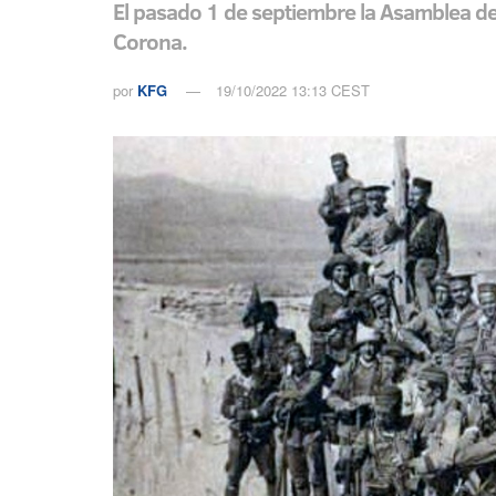
El pasado 1 de septiembre la Asamblea dec
Corona.
por
KFG
19/10/2022 13:13 CEST