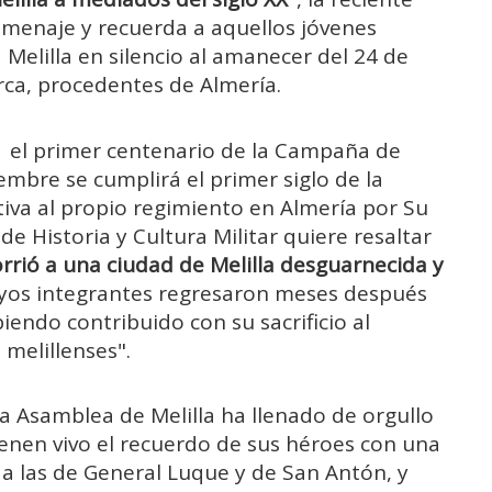
omenaje y recuerda a aquellos jóvenes
Melilla en silencio al amanecer del 24 de
orca, procedentes de Almería.
 el primer centenario de la Campaña de
embre se cumplirá el primer siglo de la
tiva al propio regimiento en Almería por Su
 de Historia y Cultura Militar quiere resaltar
rrió a una ciudad de Melilla desguarnecida y
uyos integrantes regresaron meses después
iendo contribuido con su sacrificio al
 melillenses".
a Asamblea de Melilla ha llenado de orgullo
enen vivo el recuerdo de sus héroes con una
 a las de General Luque y de San Antón, y