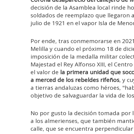
decisión de la Asamblea local rinde h
soldados de reemplazo que llegaron a 
julio de 1921 en el vapor Isla de Men
Por ende, tras conmemorarse en 2021
Melilla y cuando el próximo 18 de dici
imposición de la medalla militar colec
Majestad el Rey Alfonso XIII, el Centro
el valor de
la primera unidad que soco
a merced de los rebeldes rifeños
, y c
a tierras andaluzas como héroes, "hab
objetivo de salvaguardar la vida de los
No por gusto la decisión tomada por l
a los almerienses, que también manti
calle, que se encuentra perpendicular