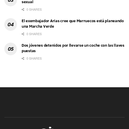
sexual
0 SHARES
El exembajador Arias cree que Marruecos está planeando
una Marcha Verde
0 SHARES
Dos jóvenes detenidos por llevarse un coche con las llaves
puestas
0 SHARES