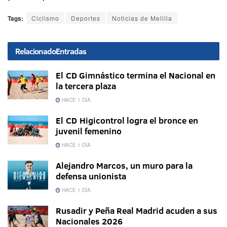
Tags:
Ciclismo
Deportes
Noticias de Melilla
Relacionado
Entradas
El CD Gimnástico termina el Nacional en
la tercera plaza
HACE 1 DÍA
El CD Higicontrol logra el bronce en
juvenil femenino
HACE 1 DÍA
Alejandro Marcos, un muro para la
defensa unionista
HACE 1 DÍA
Rusadir y Peña Real Madrid acuden a sus
Nacionales 2026