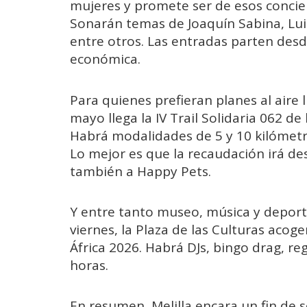
mujeres y promete ser de esos concier
Sonarán temas de Joaquín Sabina, Luis
entre otros. Las entradas parten des
económica.
Para quienes prefieran planes al aire 
mayo llega la IV Trail Solidaria 062 de
Habrá modalidades de 5 y 10 kilómetr
Lo mejor es que la recaudación irá de
también a Happy Pets.
Y entre tanto museo, música y deporte
viernes, la Plaza de las Culturas acog
África 2026. Habrá DJs, bingo drag, r
horas.
En resumen, Melilla encara un fin de 