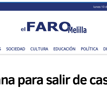
lunes 10 
S
SOCIEDAD
CULTURA
EDUCACIÓN
POLÍTICA
D
a para salir de cas