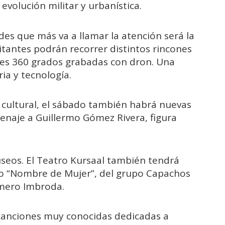
evolución militar y urbanística.
es que más va a llamar la atención será la
isitantes podrán recorrer distintos rincones
es 360 grados grabadas con dron. Una
ia y tecnología.
 cultural, el sábado también habrá nuevas
enaje a Guillermo Gómez Rivera, figura
seos. El Teatro Kursaal también tendrá
to “Nombre de Mujer”, del grupo Capachos
omero Imbroda.
 canciones muy conocidas dedicadas a