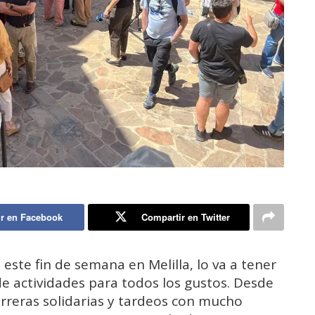
r en Facebook
Compartir en Twitter
este fin de semana en Melilla, lo va a tener
e actividades para todos los gustos. Desde
carreras solidarias y tardeos con mucho