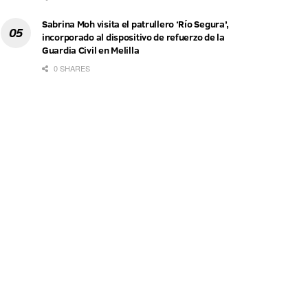
Sabrina Moh visita el patrullero ‘Río Segura’,
incorporado al dispositivo de refuerzo de la
Guardia Civil en Melilla
0 SHARES