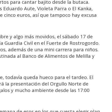
tos para cantar bajito desde la butaca.
 Eduardo Aute, Violeta Parra o El Kanka,
de cinco euros, así que tampoco hay excusa
libre y algo más movidos, el sábado 17 de
 la Guardia Civil en el Fuerte de Rostrogordo.
os, además de una mini carrera para niños.
stinada al Banco de Alimentos de Melilla y
, todavía queda hueco para el tardeo. El
erá la presentación del Orgullo Norte de
egalos y mucho ambiente desde las 17:00
semana de esos en los que cuesta elegir plan.