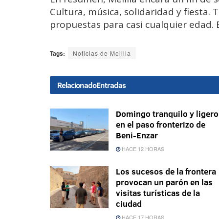
Cultura, música, solidaridad y fiesta.
propuestas para casi cualquier edad. E
Tags:
Noticias de Melilla
Relacionado
Entradas
Domingo tranquilo y ligero
en el paso fronterizo de
Beni-Enzar
HACE 12 HORAS
Los sucesos de la frontera
provocan un parón en las
visitas turísticas de la
ciudad
HACE 17 HORAS