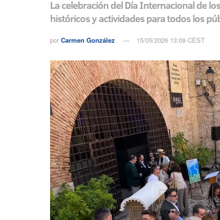
La celebración del Día Internacional de l
históricos y actividades para todos los pú
por
Carmen González
15/05/2026 13:09 CEST