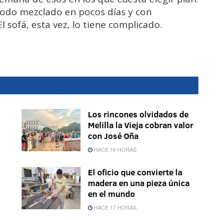
 Todo mezclado en pocos días y con
l sofá, esta vez, lo tiene complicado.
Los rincones olvidados de
Melilla la Vieja cobran valor
con José Oña
HACE 16 HORAS
El oficio que convierte la
madera en una pieza única
en el mundo
HACE 17 HORAS