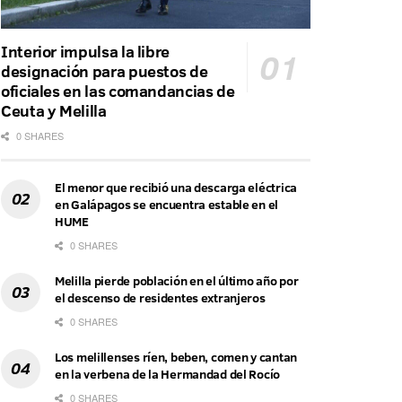
Interior impulsa la libre
designación para puestos de
oficiales en las comandancias de
Ceuta y Melilla
0 SHARES
El menor que recibió una descarga eléctrica
en Galápagos se encuentra estable en el
HUME
0 SHARES
Melilla pierde población en el último año por
el descenso de residentes extranjeros
0 SHARES
Los melillenses ríen, beben, comen y cantan
en la verbena de la Hermandad del Rocío
0 SHARES