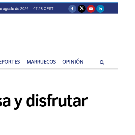
de agosto de 2026 - 07:28 CEST
EPORTES
MARRUECOS
OPINIÓN
a y disfrutar