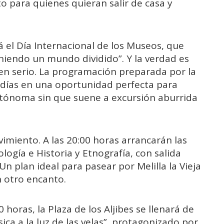
para quienes quieran salir de casa y
 el Día Internacional de los Museos, que
niendo un mundo dividido”. Y la verdad es
en serio. La programación preparada por la
 días en una oportunidad perfecta para
autónoma sin que suene a excursión aburrida
vimiento. A las 20:00 horas arrancarán las
logía e Historia y Etnografía, con salida
n plan ideal para pasear por Melilla la Vieja
n otro encanto.
 horas, la Plaza de los Aljibes se llenará de
ica a la luz de las velas”, protagonizado por