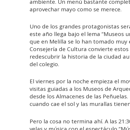
ambiente. Un menú bastante completo 
aprovechar mayo como se merece.
Uno de los grandes protagonistas será
este año llega bajo el lema “Museos u
que en Melilla se lo han tomado muy 
Consejería de Cultura convierte estos
redescubrir la historia de la ciudad 
del colegio.
El viernes por la noche empieza el mo
visitas guiadas a los Museos de Arqueo
desde los Almacenes de las Peñuelas. U
cuando cae el sol y las murallas tiene
Pero la cosa no termina ahí. A las 21:30
velas y música con el espectáculo “Mús