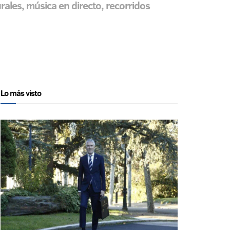
rales, música en directo, recorridos
Lo más visto