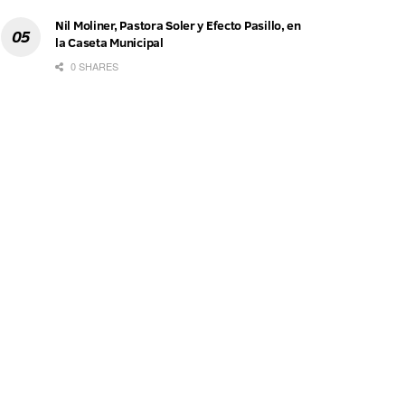
Nil Moliner, Pastora Soler y Efecto Pasillo, en
la Caseta Municipal
0 SHARES