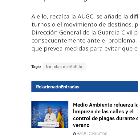
A ello, recalca la AUGC, se añade la di
turnos o el movimiento de destinos, p
Dirección General de la Guardia Civil 
consecuentemente ante el problema.
que prevea medidas para evitar que es
Tags:
Noticias de Melilla
Relacionado
Entradas
Medio Ambiente refuerza l
limpieza de las calles y el
control de plagas durante 
verano
HACE 17 MINUTOS