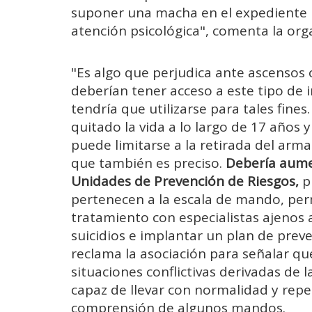
suponer una macha en el expediente p
atención psicológica", comenta la org
"Es algo que perjudica ante ascensos 
deberían tener acceso a este tipo de
tendría que utilizarse para tales fin
quitado la vida a lo largo de 17 años y
puede limitarse a la retirada del arm
que también es preciso.
Debería aume
Unidades de Prevención de Riesgos,
pr
pertenecen a la escala de mando, per
tratamiento con especialistas ajenos 
suicidios e implantar un plan de prev
reclama la asociación para señalar qu
situaciones conflictivas derivadas de 
capaz de llevar con normalidad y reper
comprensión de algunos mandos.