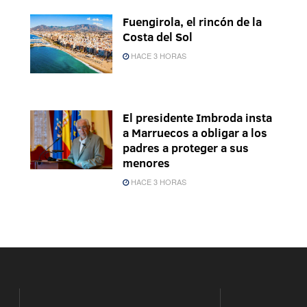
Fuengirola, el rincón de la
Costa del Sol
HACE 3 HORAS
El presidente Imbroda insta
a Marruecos a obligar a los
padres a proteger a sus
menores
HACE 3 HORAS