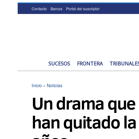
Contacto
Barcos
Portal del suscriptor
SUCESOS
FRONTERA
TRIBUNALE
Inicio
»
Noticias
Un drama que n
han quitado la