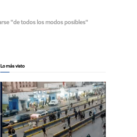
arse "de todos los modos posibles"
Lo más visto