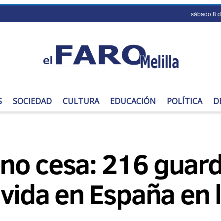
sábado 8 
S
SOCIEDAD
CULTURA
EDUCACIÓN
POLÍTICA
D
o cesa: 216 guardi
 vida en España en 