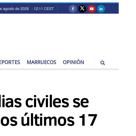
de agosto de 2026 - 12:11 CEST
EPORTES
MARRUECOS
OPINIÓN
as civiles se
los últimos 17