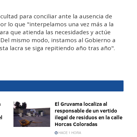
ficultad para conciliar ante la ausencia de
or lo que "interpelamos una vez más a la
para que atienda las necesidades y actúe
 Del mismo modo, instamos al Gobierno a
ta lacra se siga repitiendo año tras año".
a
El Gruvama localiza al
responsable de un vertido
el
ilegal de residuos en la calle
Horcas Coloradas
HACE 1 HORA