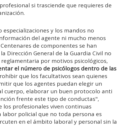
rofesional si trasciende que requieres de
anización.
o especializaciones y los mandos no
 información del agente ni mucho menos
es. Centenares de componentes se han
 la Dirección General de la Guardia Civil no
a reglamentaria por motivos psicológicos,
ntar el número de psicólogos dentro de las
ohibir que los facultativos sean quienes
mitir que los agentes puedan elegir un
al cuerpo, elaborar un buen protocolo anti
ención frente este tipo de conductas",
e los profesionales viven continuas
la labor policial que no toda persona es
cuten en el ámbito laboral y personal sin la