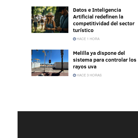
Datos e Inteligencia
Artificial redefinen la
competitividad del sector
turístico
HACE 1 HORA
Melilla ya dispone del
sistema para controlar los
rayos uva
HACE 3 HORAS