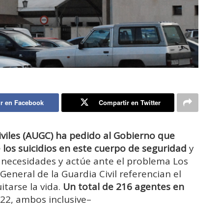
r en Facebook
Compartir en Twitter
iviles (AUGC) ha pedido al Gobierno que
 los suicidios en este cuerpo de seguridad
y
s necesidades y actúe ante el problema Los
General de la Guardia Civil referencian el
tarse la vida.
Un total de 216 agentes en
22, ambos inclusive–