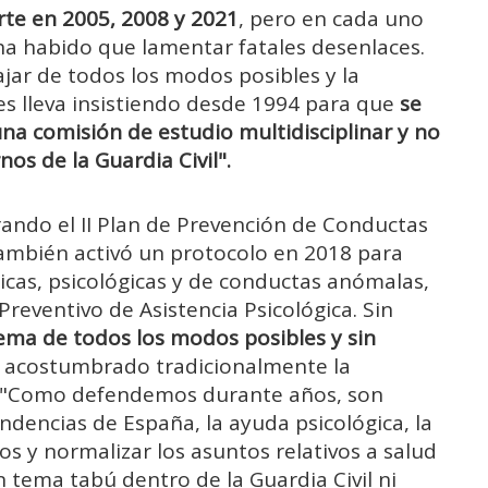
te en 2005, 2008 y 2021
, pero en cada uno
 ha habido que lamentar fatales desenlaces.
ajar de todos los modos posibles y la
les lleva insistiendo desde 1994 para que
se
a comisión de estudio multidisciplinar y no
s de la Guardia Civil".
rando el II Plan de Prevención de Conductas
También activó un protocolo en 2018 para
icas, psicológicas y de conductas anómalas,
reventivo de Asistencia Psicológica. Sin
lema de todos los modos posibles y sin
a acostumbrado tradicionalmente la
l". "Como defendemos durante años, son
dencias de España, la ayuda psicológica, la
os y normalizar los asuntos relativos a salud
tema tabú dentro de la Guardia Civil ni