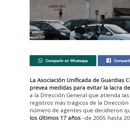
Compartir en Whatsapp
Comparti
La Asociación Unificada de Guardias C
prevea medidas para evitar la lacra de
a la Dirección General que atienda la
registros más trágicos de la Dirección 
número de agentes que decidieron qui
los últimos 17 años
–de 2005 hasta 20