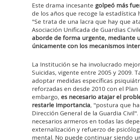
Este drama incesante
golpeó más fuer
de los años que recoge la estadística
"Se trata de una lacra que hay que at
Asociación Unificada de Guardias Civi
aborde de forma urgente, mediante un
únicamente con los mecanismos interno
La Institución se ha involucrado mejo
Suicidas, vigente entre 2005 y 2009. 
adoptar medidas específicas psiquiátr
reforzadas en desde 2010 con el Plan P
embargo,
es necesario atajar el prob
restarle importancia
, "postura que h
Dirección General de la Guardia Civi
necesarios armeros en todas las depen
externalización y refuerzo de psicólog
mental. No puede continuar siendo un 