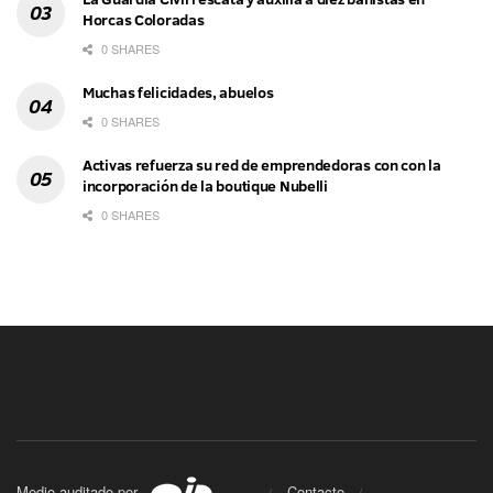
Horcas Coloradas
0 SHARES
Muchas felicidades, abuelos
0 SHARES
Activas refuerza su red de emprendedoras con con la
incorporación de la boutique Nubelli
0 SHARES
Medio auditado por
Contacto