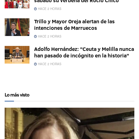
sábado su verbena del Rocío Chico
HACE 2 HORAS
Trillo y Mayor Oreja alertan de las
intenciones de Marruecos
HACE 2 HORAS
Adolfo Hernández: "Ceuta y Melilla nunca
han pasado de incógnito en la historia"
HACE 2 HORAS
Lo más visto