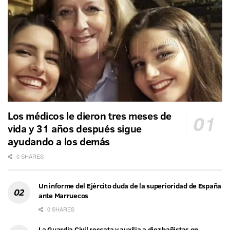
Los médicos le dieron tres meses de
vida y 31 años después sigue
ayudando a los demás
0 SHARES
Un informe del Ejército duda de la superioridad de España
ante Marruecos
0 SHARES
La Guardia Civil rescata y auxilia a diez bañistas en