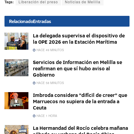
Tags:
Liberación del preso
Noticias de Melilla
Relacionado
Entradas
La delegada supervisa el dispositivo de
la OPE 2026 en la Estación Marítima
HACE 49 MINUTOS
Servicios de Información en Melilla se
reafirman en que sí hubo aviso al
Gobierno
HACE 58 MINUTOS
Imbroda considera "difícil de creer" que
Marruecos no supiera de la entrada a
Ceuta
HACE 1 HORA
La Hermandad del Rocío celebra mañana