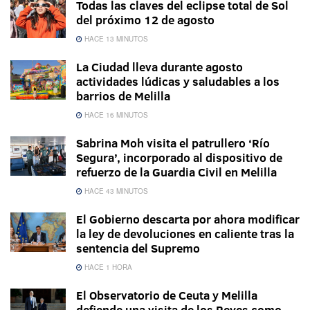
Todas las claves del eclipse total de Sol
del próximo 12 de agosto
HACE 13 MINUTOS
La Ciudad lleva durante agosto
actividades lúdicas y saludables a los
barrios de Melilla
HACE 16 MINUTOS
Sabrina Moh visita el patrullero ‘Río
Segura’, incorporado al dispositivo de
refuerzo de la Guardia Civil en Melilla
HACE 43 MINUTOS
El Gobierno descarta por ahora modificar
la ley de devoluciones en caliente tras la
sentencia del Supremo
HACE 1 HORA
El Observatorio de Ceuta y Melilla
defiende una visita de los Reyes como