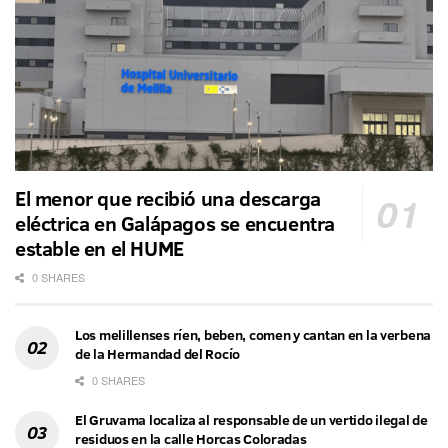
El menor que recibió una descarga
eléctrica en Galápagos se encuentra
estable en el HUME
0 SHARES
Los melillenses ríen, beben, comen y cantan en la verbena
de la Hermandad del Rocío
0 SHARES
El Gruvama localiza al responsable de un vertido ilegal de
residuos en la calle Horcas Coloradas