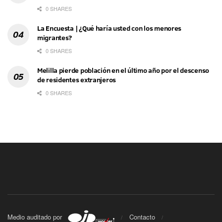
0 SHARES
La Encuesta | ¿Qué haría usted con los menores
migrantes?
0 SHARES
Melilla pierde población en el último año por el descenso
de residentes extranjeros
0 SHARES
Medio auditado por
Contacto