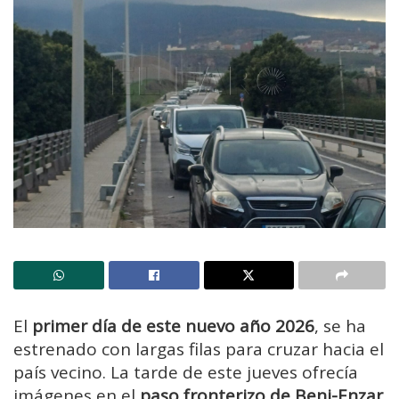
El
primer día de este nuevo año 2026
, se ha
estrenado con largas filas para cruzar hacia el
país vecino. La tarde de este jueves ofrecía
imágenes en el
paso fronterizo de Beni-Enzar