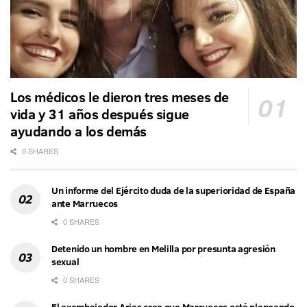
Los médicos le dieron tres meses de
vida y 31 años después sigue
ayudando a los demás
0 SHARES
Un informe del Ejército duda de la superioridad de España
ante Marruecos
0 SHARES
Detenido un hombre en Melilla por presunta agresión
sexual
0 SHARES
El exembajador Arias cree que Marruecos está planeando