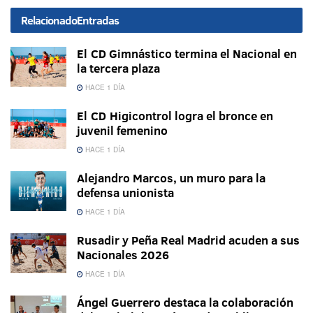
Relacionado
Entradas
El CD Gimnástico termina el Nacional en
la tercera plaza
HACE 1 DÍA
El CD Higicontrol logra el bronce en
juvenil femenino
HACE 1 DÍA
Alejandro Marcos, un muro para la
defensa unionista
HACE 1 DÍA
Rusadir y Peña Real Madrid acuden a sus
Nacionales 2026
HACE 1 DÍA
Ángel Guerrero destaca la colaboración