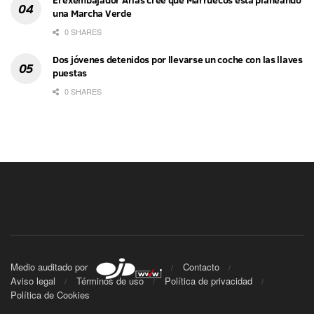
una Marcha Verde
0 SHARES
Dos jóvenes detenidos por llevarse un coche con las llaves
puestas
0 SHARES
Medio auditado por
Contacto
Aviso legal
Términos de uso
Política de privacidad
Política de Cookies