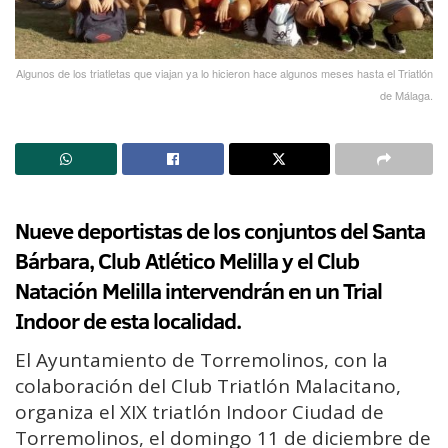
Algunos de los triatletas que viajan ya lo hicieron hace algunos meses hasta el Triatlón
de Málaga.
Nueve deportistas de los conjuntos del Santa
Bárbara, Club Atlético Melilla y el Club
Natación Melilla intervendrán en un Trial
Indoor de esta localidad.
El Ayuntamiento de Torremolinos, con la
colaboración del Club Triatlón Malacitano,
organiza el XIX triatlón Indoor Ciudad de
Torremolinos, el domingo 11 de diciembre de