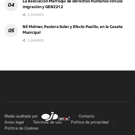
La Asociación Marroquí de Derechos Humanos vincula
migración y GENZ212
0 SHARES
Nil Moliner, Pastora Soler y Efecto Pasillo, en la Caseta
Municipal
0 SHARES
Medio auditado por
Contacto
Aviso legal
Términos de uso
Política de privacidad
Política de Cookies