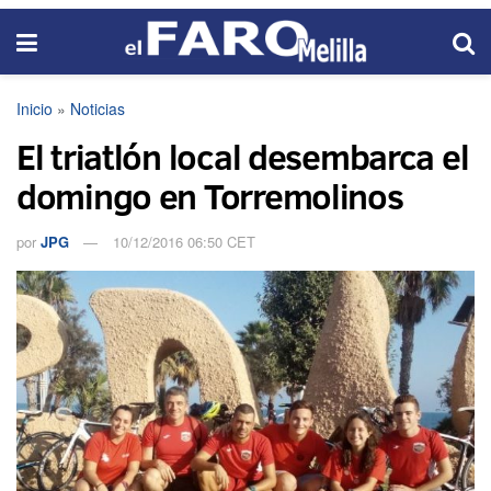
Inicio
»
Noticias
El triatlón local desembarca el
domingo en Torremolinos
por
JPG
10/12/2016 06:50 CET