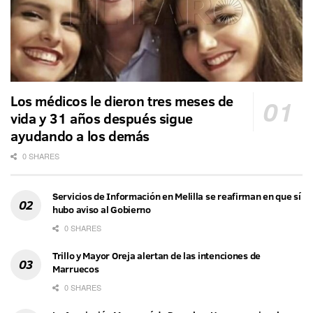
Los médicos le dieron tres meses de
vida y 31 años después sigue
ayudando a los demás
0 SHARES
Servicios de Información en Melilla se reafirman en que sí
hubo aviso al Gobierno
0 SHARES
Trillo y Mayor Oreja alertan de las intenciones de
Marruecos
0 SHARES