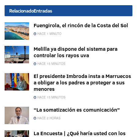
Relacionado
Entradas
Fuengirola, el rincón de la Costa del Sol
HACE 1 MINUTO
Melilla ya dispone del sistema para
controlar los rayos uva
HACE 15 MINUTOS
El presidente Imbroda insta a Marruecos
a obligar a los padres a proteger a sus
menores
HACE 15 MINUTOS
“La somatización es comunicación”
HACE 2 HORAS
La Encuesta | ¿Qué haría usted con los