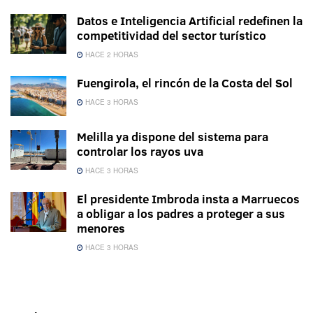
Datos e Inteligencia Artificial redefinen la
competitividad del sector turístico
HACE 2 HORAS
Fuengirola, el rincón de la Costa del Sol
HACE 3 HORAS
Melilla ya dispone del sistema para
controlar los rayos uva
HACE 3 HORAS
El presidente Imbroda insta a Marruecos
a obligar a los padres a proteger a sus
menores
HACE 3 HORAS