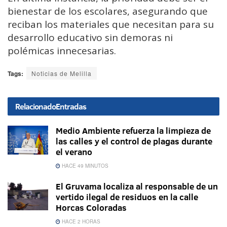
bienestar de los escolares, asegurando que
reciban los materiales que necesitan para su
desarrollo educativo sin demoras ni
polémicas innecesarias.
Tags:
Noticias de Melilla
Relacionado
Entradas
Medio Ambiente refuerza la limpieza de
las calles y el control de plagas durante
el verano
HACE 49 MINUTOS
El Gruvama localiza al responsable de un
vertido ilegal de residuos en la calle
Horcas Coloradas
HACE 2 HORAS