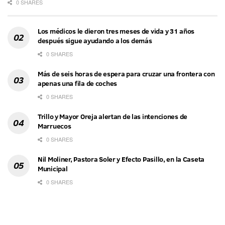
0 SHARES
Los médicos le dieron tres meses de vida y 31 años
después sigue ayudando a los demás
0 SHARES
Más de seis horas de espera para cruzar una frontera con
apenas una fila de coches
0 SHARES
Trillo y Mayor Oreja alertan de las intenciones de
Marruecos
0 SHARES
Nil Moliner, Pastora Soler y Efecto Pasillo, en la Caseta
Municipal
0 SHARES