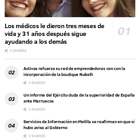
Los médicos le dieron tres meses de
vida y 31 años después sigue
ayudando a los demás
0 SHARES
Activas refuerza su red de emprendedoras con con la
incorporación de la boutique Nubelli
0 SHARES
Un informe del Ejército duda de la superioridad de España
ante Marruecos
0 SHARES
Servicios de Información en Melilla se reafirman en que sí
hubo aviso al Gobierno
0 SHARES