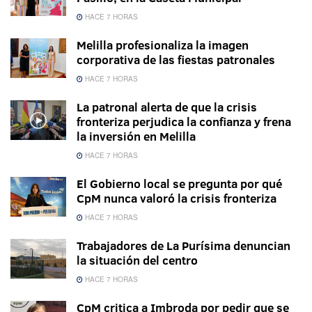
HACE 7 HORAS
Melilla profesionaliza la imagen
corporativa de las fiestas patronales
HACE 7 HORAS
La patronal alerta de que la crisis
fronteriza perjudica la confianza y frena
la inversión en Melilla
HACE 7 HORAS
El Gobierno local se pregunta por qué
CpM nunca valoró la crisis fronteriza
HACE 7 HORAS
Trabajadores de La Purísima denuncian
la situación del centro
HACE 7 HORAS
CpM critica a Imbroda por pedir que se