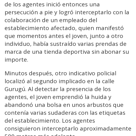
de
los
agentes
inició
entonces
una
persecución
a
pie
y
logró
interceptarlo
con
la
colaboración
de
un
empleado
del
establecimiento
afectado,
quien
manifestó
que
momentos
antes
el
joven,
junto
a
otro
individuo,
había
sustraído
varias
prendas
de
marca
de
una
tienda
deportiva
sin
abonar
su
importe.
Minutos
después,
otro
indicativo
policial
localizó
al
segundo
implicado
en
la
calle
Gurugú.
Al
detectar
la
presencia
de
los
agentes,
el
joven
emprendió
la
huida
y
abandonó
una
bolsa
en
unos
arbustos
que
contenía
varias
sudaderas
con
las
etiquetas
del
establecimiento.
Los
agentes
consiguieron
interceptarlo
aproximadamente