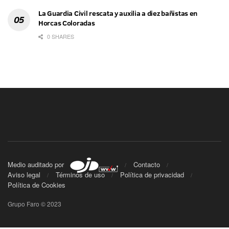
La Guardia Civil rescata y auxilia a diez bañistas en
Horcas Coloradas
0 SHARES
Medio auditado por
Contacto
Aviso legal
Términos de uso
Política de privacidad
Política de Cookies
Grupo Faro © 2023