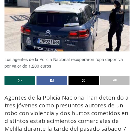
Los agentes de la Policía Nacional recuperaron ropa deportiva
por valor de 1.200 euros
Agentes
de
la
Policía
Nacional
han
detenido
a
tres
jóvenes
como
presuntos
autores
de
un
robo
con
violencia
y
dos
hurtos
cometidos
en
distintos
establecimientos
comerciales
de
Melilla
durante
la
tarde
del
pasado
sábado
7