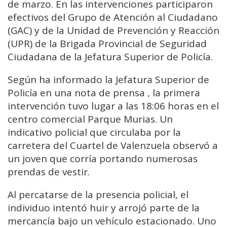
de
marzo.
En
las
intervenciones
participaron
efectivos
del
Grupo
de
Atención
al
Ciudadano
(
GAC)
y
de
la
Unidad
de
Prevención
y
Reacción
(
UPR)
de
la
Brigada
Provincial
de
Seguridad
Ciudadana
de
la
Jefatura
Superior
de
Policía.
Según
ha
informado
la
Jefatura
Superior
de
Policía
en
una
nota
de
prensa
,
la
primera
intervención
tuvo
lugar
a
las
18:
06
horas
en
el
centro
comercial
Parque
Murias.
Un
indicativo
policial
que
circulaba
por
la
carretera
del
Cuartel
de
Valenzuela
observó
a
un
joven
que
corría
portando
numerosas
prendas
de
vestir.
Al
percatarse
de
la
presencia
policial,
el
individuo
intentó
huir
y
arrojó
parte
de
la
mercancía
bajo
un
vehículo
estacionado.
Uno