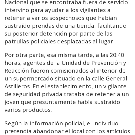
Nacional
que
se
encontraba
fuera
de
servicio
intervino
para
ayudar
a
los
vigilantes
a
retener
a
varios
sospechosos
que
habían
sustraído
prendas
de
una
tienda,
facilitando
su
posterior
detención
por
parte
de
las
patrullas
policiales
desplazadas
al
lugar
.
Por
otra
parte,
esa
misma
tarde,
a
las
20:
40
horas,
agentes
de
la
Unidad
de
Prevención
y
Reacción
fueron
comisionados
al
interior
de
un
supermercado
situado
en
la
calle
General
Astilleros.
En
el
establecimiento,
un
vigilante
de
seguridad
privada
trataba
de
retener
a
un
joven
que
presuntamente
había
sustraído
varios
productos.
Según
la
información
policial,
el
individuo
pretendía
abandonar
el
local
con
los
artículos