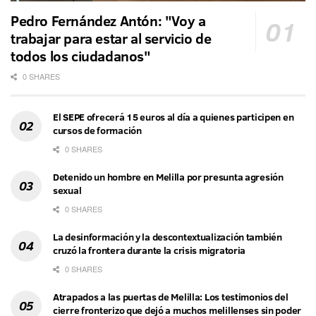
Pedro Fernández Antón: "Voy a
trabajar para estar al servicio de
todos los ciudadanos"
0 SHARES
El SEPE ofrecerá 15 euros al día a quienes participen en
cursos de formación
0 SHARES
Detenido un hombre en Melilla por presunta agresión
sexual
0 SHARES
La desinformación y la descontextualización también
cruzó la frontera durante la crisis migratoria
0 SHARES
Atrapados a las puertas de Melilla: Los testimonios del
cierre fronterizo que dejó a muchos melillenses sin poder