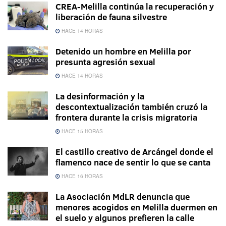
CREA-Melilla continúa la recuperación y
liberación de fauna silvestre
HACE 14 HORAS
Detenido un hombre en Melilla por
presunta agresión sexual
HACE 14 HORAS
La desinformación y la
descontextualización también cruzó la
frontera durante la crisis migratoria
HACE 15 HORAS
El castillo creativo de Arcángel donde el
flamenco nace de sentir lo que se canta
HACE 16 HORAS
La Asociación MdLR denuncia que
menores acogidos en Melilla duermen en
el suelo y algunos prefieren la calle