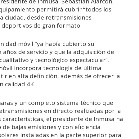
presidente de Inmusa, Sebastián Alarcón,
uipamiento permitirá cubrir “todos los
la ciudad, desde retransmisiones
s deportivos de gran formato.
unidad móvil “ya había cubierto su
años de servicio y que la adquisición de
ualitativo y tecnológico espectacular”.
óvil incorpora tecnología de última
ir en alta definición, además de ofrecer la
n calidad 4K.
maras y un completo sistema técnico que
transmisiones en directo realizadas por la
s características, el presidente de Inmusa ha
 de bajas emisiones y con eficiencia
olares instaladas en la parte superior para