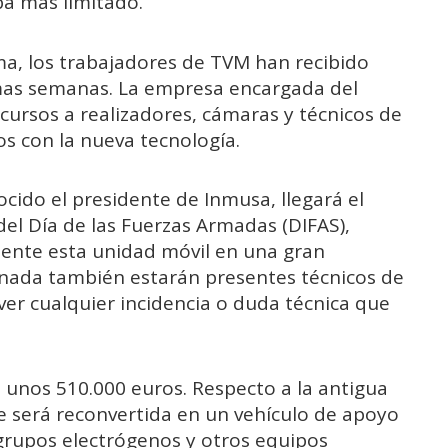
ba más limitado.
a, los trabajadores de TVM han recibido
imas semanas. La empresa encargada del
cursos a realizadores, cámaras y técnicos de
los con la nueva tecnología.
cido el presidente de Inmusa, llegará el
del Día de las Fuerzas Armadas (DIFAS),
mente esta unidad móvil en una gran
ornada también estarán presentes técnicos de
er cualquier incidencia o duda técnica que
a unos 510.000 euros. Respecto a la antigua
e será reconvertida en un vehículo de apoyo
grupos electrógenos y otros equipos