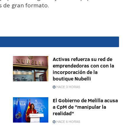
as de gran formato.
Activas refuerza su red de
emprendedoras con con la
incorporación de la
boutique Nubelli
HACE 3 HORAS
El Gobierno de Melilla acusa
a CpM de "manipular la
realidad"
HACE 6 HORAS