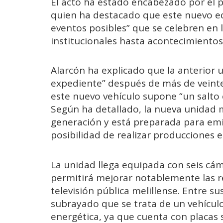
El acto ha estado encabezado por el 
quien ha destacado que este nuevo eq
eventos posibles” que se celebren en 
institucionales hasta acontecimiento
Alarcón ha explicado que la anterior 
expediente” después de más de veinte 
este nuevo vehículo supone “un salto c
Según ha detallado, la nueva unidad m
generación y está preparada para emit
posibilidad de realizar producciones e
La unidad llega equipada con seis cá
permitirá mejorar notablemente las re
televisión pública melillense. Entre su
subrayado que se trata de un vehículo
energética, ya que cuenta con placas s