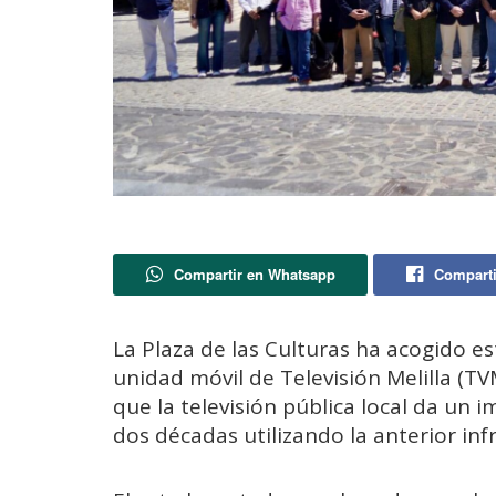
Compartir en Whatsapp
Comparti
La Plaza de las Culturas ha acogido es
unidad móvil de Televisión Melilla (TV
que la televisión pública local da un 
dos décadas utilizando la anterior inf