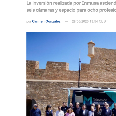
La inversión realizada por Inmusa ascien
seis cámaras y espacio para ocho profesi
por
Carmen González
28/05/2026 13:54 CEST