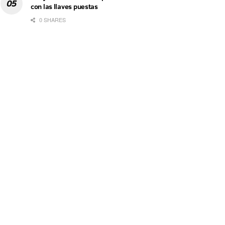
con las llaves puestas
0 SHARES