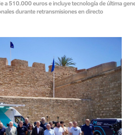
de a 510.000 euros e incluye tecnología de última gen
onales durante retransmisiones en directo