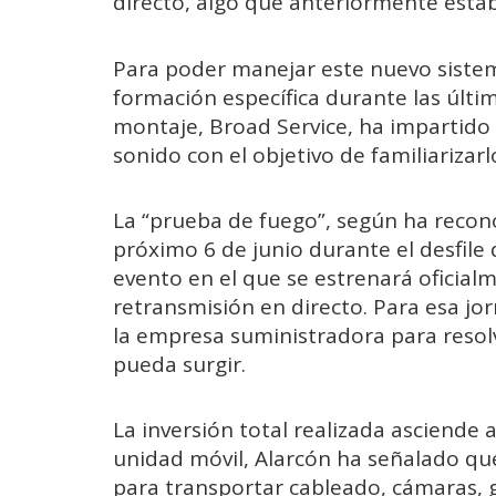
directo, algo que anteriormente esta
Para poder manejar este nuevo sistem
formación específica durante las últ
montaje, Broad Service, ha impartido 
sonido con el objetivo de familiarizar
La “prueba de fuego”, según ha recono
próximo 6 de junio durante el desfile 
evento en el que se estrenará oficial
retransmisión en directo. Para esa j
la empresa suministradora para resolv
pueda surgir.
La inversión total realizada asciende 
unidad móvil, Alarcón ha señalado qu
para transportar cableado, cámaras, 