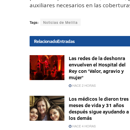
auxiliares necesarios en las cobertur
Tags:
Noticias de Melilla
Relacionado
Entradas
Las redes de la deshonra
envuelven el Hospital del
Rey con 'Valor, agravio y
mujer'
HACE 2 HORAS
Los médicos le dieron tres
meses de vida y 31 años
después sigue ayudando a
los demás
HACE 4 HORAS