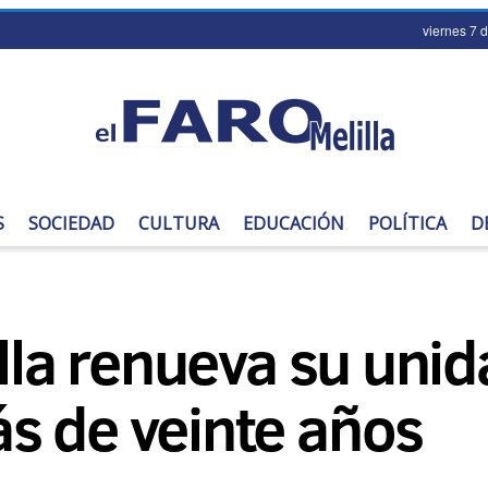
viernes 7 
S
SOCIEDAD
CULTURA
EDUCACIÓN
POLÍTICA
D
illa renueva su uni
s de veinte años