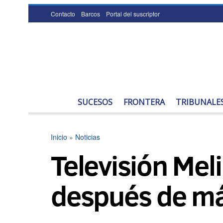
Contacto
Barcos
Portal del suscriptor
SUCESOS
FRONTERA
TRIBUNALE
Inicio
»
Noticias
Televisión Mel
después de má