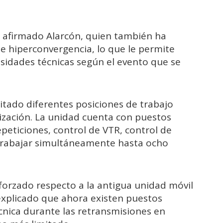
a afirmado Alarcón, quien también ha
e hiperconvergencia, lo que le permite
sidades técnicas según el evento que se
ilitado diferentes posiciones de trabajo
lización. La unidad cuenta con puestos
epeticiones, control de VTR, control de
 trabajar simultáneamente hasta ocho
forzado respecto a la antigua unidad móvil
explicado que ahora existen puestos
cnica durante las retransmisiones en