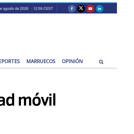
de agosto de 2026 - 12:59 CEST
EPORTES
MARRUECOS
OPINIÓN
dad móvil