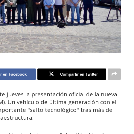
r en Facebook
Compartir en Twitter
te jueves la presentación oficial de la nueva
M). Un vehículo de última generación con el
importante "salto tecnológico" tras más de
raestructura.