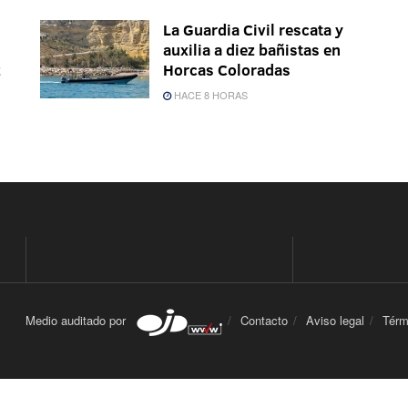
La Guardia Civil rescata y
auxilia a diez bañistas en
z
Horcas Coloradas
HACE 8 HORAS
Medio auditado por
Contacto
Aviso legal
Térm