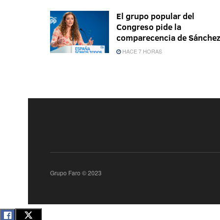
El grupo popular del
Congreso pide la
comparecencia de Sánche
HACE 7 HORAS
Grupo Faro © 2023