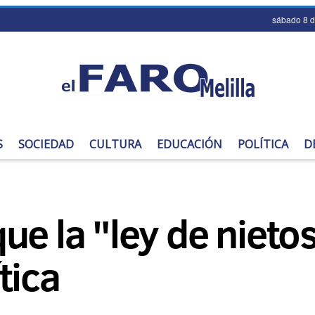
sábado 8 
S
SOCIEDAD
CULTURA
EDUCACIÓN
POLÍTICA
D
ue la "ley de niet
tica