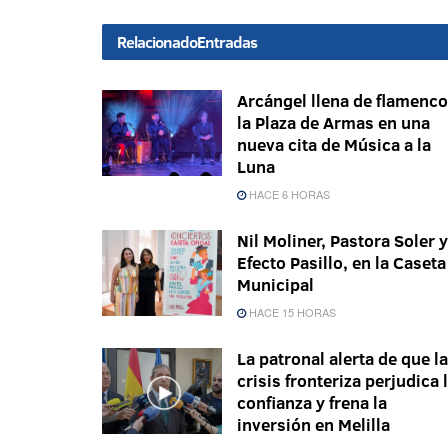
Relacionado
Entradas
Arcángel llena de flamenco
la Plaza de Armas en una
nueva cita de Música a la
Luna
HACE 6 HORAS
Nil Moliner, Pastora Soler y
Efecto Pasillo, en la Caseta
Municipal
HACE 15 HORAS
La patronal alerta de que la
crisis fronteriza perjudica 
confianza y frena la
inversión en Melilla