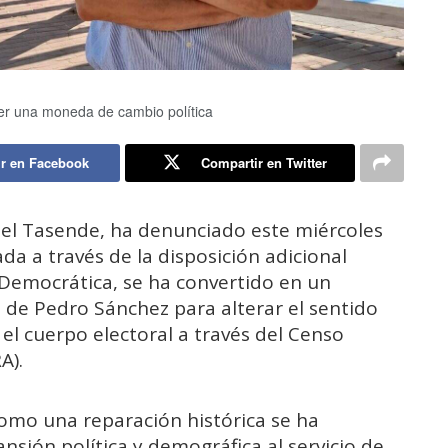
er una moneda de cambio política
r en Facebook
Compartir en Twitter
guel Tasende, ha denunciado este miércoles
ada a través de la disposición adicional
Democrática, se ha convertido en un
 de Pedro Sánchez para alterar el sentido
el cuerpo electoral a través del Censo
A).
omo una reparación histórica se ha
sión política y demográfica al servicio de