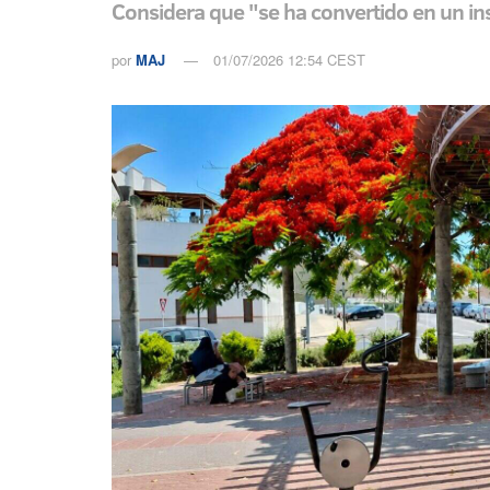
Considera que "se ha convertido en un ins
por
MAJ
01/07/2026 12:54 CEST