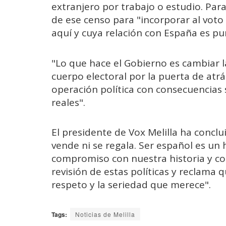
extranjero por trabajo o estudio. Par
de ese censo para "incorporar al vot
aquí y cuya relación con España es p
"Lo que hace el Gobierno es cambiar 
cuerpo electoral por la puerta de atr
operación política con consecuencias s
reales".
El presidente de Vox Melilla ha concl
vende ni se regala. Ser español es un
compromiso con nuestra historia y con
revisión de estas políticas y reclama q
respeto y la seriedad que merece".
Tags:
Noticias de Melilla