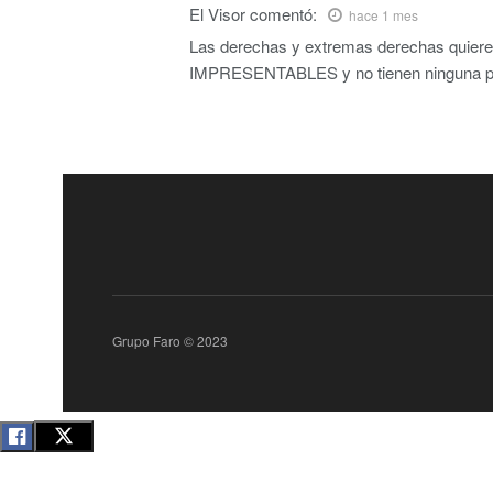
El Visor
comentó:
hace 1 mes
Las derechas y extremas derechas quieren
IMPRESENTABLES y no tienen ninguna pr
Grupo Faro © 2023