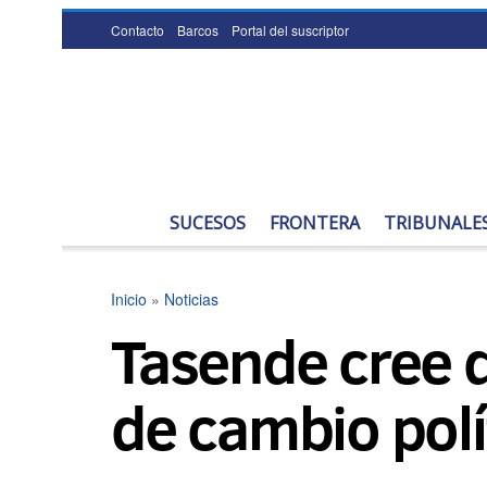
Contacto
Barcos
Portal del suscriptor
SUCESOS
FRONTERA
TRIBUNALE
Inicio
»
Noticias
Tasende cree q
de cambio polí