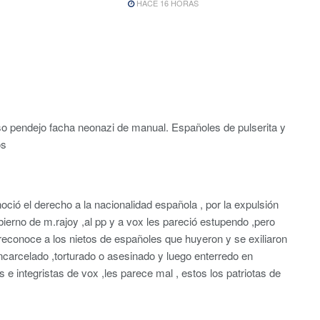
HACE 16 HORAS
so pendejo facha neonazi de manual. Españoles de pulserita y
os
oció el derecho a la nacionalidad española , por la expulsión
ierno de m.rajoy ,al pp y a vox les pareció estupendo ,pero
econoce a los nietos de españoles que huyeron y se exiliaron
ncarcelado ,torturado o asesinado y luego enterredo en
s e integristas de vox ,les parece mal , estos los patriotas de