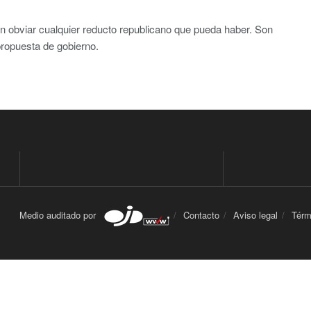
 obviar cualquier reducto republicano que pueda haber. Son
opuesta de gobierno.
Medio auditado por
Contacto
Aviso legal
Térm