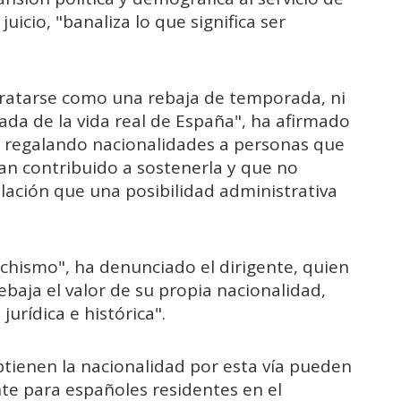
uicio, "banaliza lo que significa ser
tratarse como una rebaja de temporada, ni
da de la vida real de España", ha afirmado
tá regalando nacionalidades a personas que
an contribuido a sostenerla y que no
ación que una posibilidad administrativa
nchismo", ha denunciado el dirigente, quien
aja el valor de su propia nacionalidad,
jurídica e histórica".
btienen la nacionalidad por esta vía pueden
te para españoles residentes en el