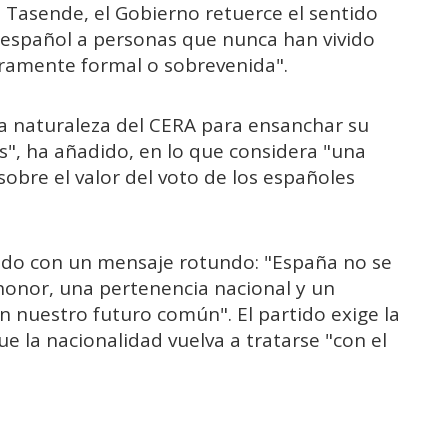
a Tasende, el Gobierno retuerce el sentido
o español a personas que nunca han vivido
uramente formal o sobrevenida".
la naturaleza del CERA para ensanchar su
ás", ha añadido, en lo que considera "una
obre el valor del voto de los españoles
uido con un mensaje rotundo: "España no se
 honor, una pertenencia nacional y un
 nuestro futuro común". El partido exige la
ue la nacionalidad vuelva a tratarse "con el