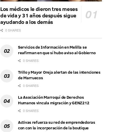
Los médicos le dieron tres meses
de vida y 31 años después sigue
ayudando a los demás
0 SHARES
Servicios de Información en Melilla se
reafirman en que sí hubo aviso al Gobierno
0 SHARES
Trillo y Mayor Oreja alertan de las intenciones
de Marruecos
0 SHARES
La Asociación Marroquí de Derechos
Humanos vincula migración y GENZ212
0 SHARES
Activas refuerza su red de emprendedoras
con con la incorporación de la boutique