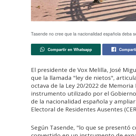
Tasende no cree que la nacionalidad española deba s
Compartir en Whatsapp
Comparti
El presidente de Vox Melilla, José Mi
que la llamada "ley de nietos", articul
octava de la Ley 20/2022 de Memoria 
instrumento utilizado por el Gobierno
de la nacionalidad española y ampliar 
Electoral de Residentes Ausentes (CER
Según Tasende, "lo que se presentó c
convertido en un instrumento de expan