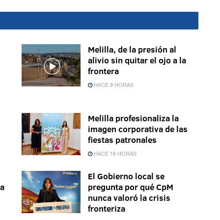
Melilla, de la presión al
alivio sin quitar el ojo a la
frontera
HACE 8 HORAS
Melilla profesionaliza la
imagen corporativa de las
fiestas patronales
HACE 16 HORAS
El Gobierno local se
la
pregunta por qué CpM
nunca valoró la crisis
fronteriza