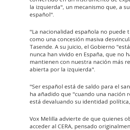
la izquierda", un mecanismo que, a su j
español".
"La nacionalidad española no puede 
como una concesión masiva desvincula
Tasende. A su juicio, el Gobierno "es
nunca han vivido en España, que no h
mantienen con nuestra nación más rel
abierta por la izquierda".
"Ser español está de saldo para el sa
ha añadido que "cuando una nación reb
está devaluando su identidad política, 
Vox Melilla advierte de que quienes o
acceder al CERA, pensado originalmen