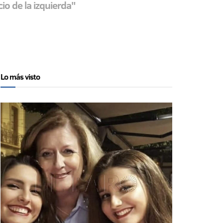
io de la izquierda"
Lo más visto