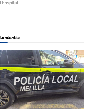
 hospital
Lo más visto