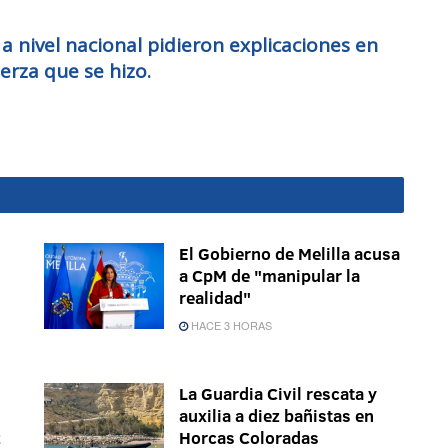
a nivel nacional pidieron explicaciones en
uerza que se hizo.
El Gobierno de Melilla acusa
a CpM de "manipular la
realidad"
HACE 3 HORAS
La Guardia Civil rescata y
auxilia a diez bañistas en
z
Horcas Coloradas