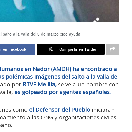
 salto a la valla del 3 de marzo pide ayuda.
r en Facebook
Compartir en Twitter
 Humanos en Nador (AMDH) ha encontrado al
s polémicas imágenes del salto a la valla de
abado por
RTVE Melilla,
se ve a un hombre con
valla,
es golpeado por agentes españoles.
ciones como
el Defensor del Pueblo
iniciaran
mamiento a las ONG y organizaciones civiles
eano.