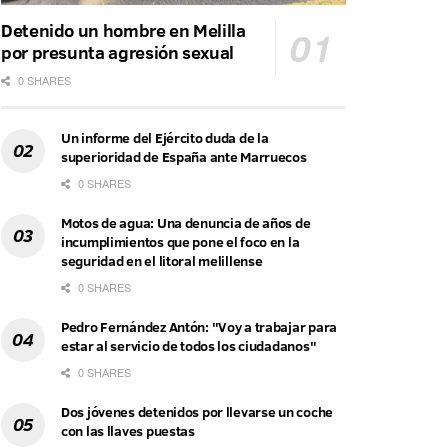
Detenido un hombre en Melilla
por presunta agresión sexual
0 SHARES
Un informe del Ejército duda de la
superioridad de España ante Marruecos
0 SHARES
Motos de agua: Una denuncia de años de
incumplimientos que pone el foco en la
seguridad en el litoral melillense
0 SHARES
Pedro Fernández Antón: "Voy a trabajar para
estar al servicio de todos los ciudadanos"
0 SHARES
Dos jóvenes detenidos por llevarse un coche
con las llaves puestas