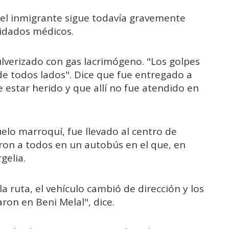
el inmigrante sigue todavía gravemente
uidados médicos.
ulverizado con gas lacrimógeno. "Los golpes
 de todos lados". Dice que fue entregado a
 estar herido y que allí no fue atendido en
uelo marroquí, fue llevado al centro de
ron a todos en un autobús en el que, en
gelia.
 ruta, el vehículo cambió de dirección y los
aron en Beni Melal", dice.