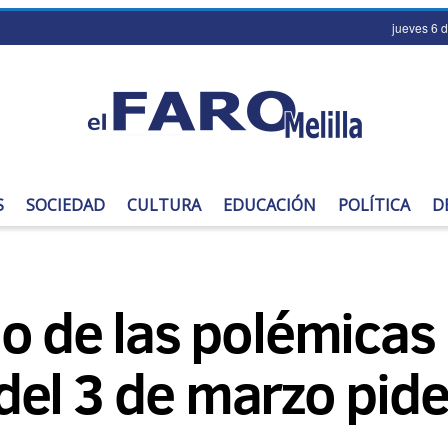
jueves 6 
S
SOCIEDAD
CULTURA
EDUCACIÓN
POLÍTICA
D
o de las polémicas
a del 3 de marzo pid