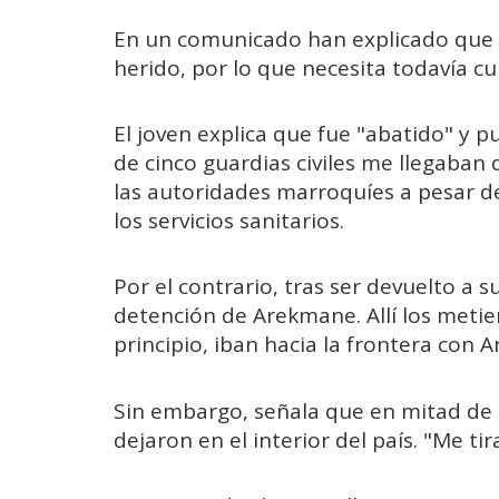
En un comunicado han explicado que 
herido, por lo que necesita todavía c
El joven explica que fue "abatido" y p
de cinco guardias civiles me llegaban
las autoridades marroquíes a pesar de
los servicios sanitarios.
Por el contrario, tras ser devuelto a s
detención de Arekmane. Allí los metie
principio, iban hacia la frontera con Ar
Sin embargo, señala que en mitad de la
dejaron en el interior del país. "Me tir