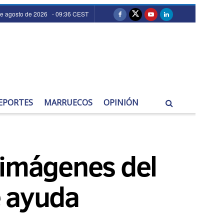
de agosto de 2026 - 09:36 CEST
EPORTES
MARRUECOS
OPINIÓN
 imágenes del
e ayuda