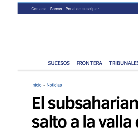
Contacto
Barcos
Portal del suscriptor
SUCESOS
FRONTERA
TRIBUNALE
Inicio
»
Noticias
El subsaharian
salto a la vall