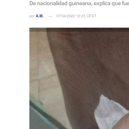
De nacionalidad guineana, explica que fue
por
A.M.
07/04/2022 12:23 CEST