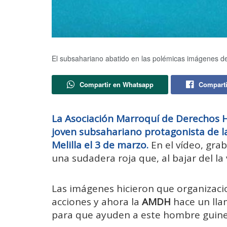
El subsahariano abatido en las polémicas imágenes del
Compartir en Whatsapp
Comparti
La Asociación Marroquí de Derechos
joven subsahariano protagonista de la
Melilla el 3 de marzo.
En el vídeo, gr
una sudadera roja que, al bajar del la 
Las imágenes hicieron que organiza
acciones y ahora la
AMDH
hace un lla
para que ayuden a este hombre guin