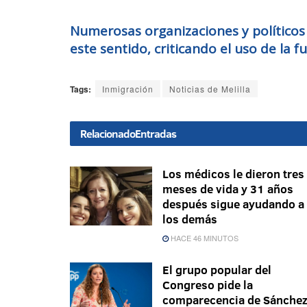
Numerosas organizaciones y políticos 
este sentido, criticando el uso de la f
Tags:
Inmigración
Noticias de Melilla
Relacionado
Entradas
Los médicos le dieron tres
meses de vida y 31 años
después sigue ayudando a
los demás
HACE 46 MINUTOS
El grupo popular del
Congreso pide la
comparecencia de Sánche