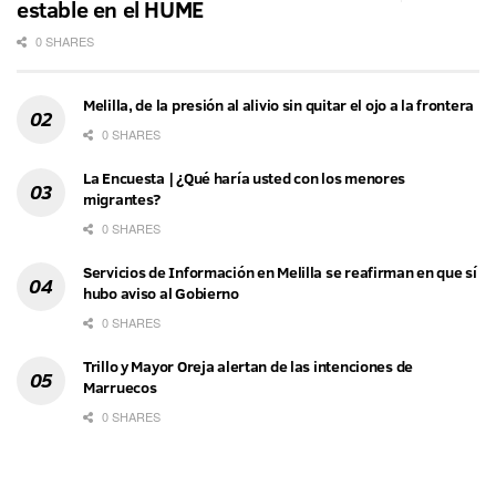
estable en el HUME
0 SHARES
Melilla, de la presión al alivio sin quitar el ojo a la frontera
0 SHARES
La Encuesta | ¿Qué haría usted con los menores
migrantes?
0 SHARES
Servicios de Información en Melilla se reafirman en que sí
hubo aviso al Gobierno
0 SHARES
Trillo y Mayor Oreja alertan de las intenciones de
Marruecos
0 SHARES