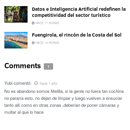
Datos e Inteligencia Artificial redefinen la
competitividad del sector turístico
HACE 11 HORAS
Fuengirola, el rincón de la Costa del Sol
HACE 13 HORAS
Comments
1
Yubi
comentó:
hace 1 año
No es abandono somos Melilla, si la gente no fuera tan cochina
no pararía esto, no dejan de limpiar y luego vuelven a ensuciar
tanto allí como en otras zonas ,deberían de poner cámaras y
multar al que lo hace