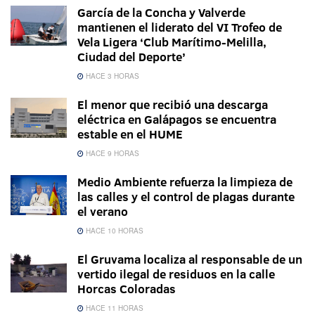
García de la Concha y Valverde
mantienen el liderato del VI Trofeo de
Vela Ligera ‘Club Marítimo-Melilla,
Ciudad del Deporte’
HACE 3 HORAS
El menor que recibió una descarga
eléctrica en Galápagos se encuentra
estable en el HUME
HACE 9 HORAS
Medio Ambiente refuerza la limpieza de
las calles y el control de plagas durante
el verano
HACE 10 HORAS
El Gruvama localiza al responsable de un
vertido ilegal de residuos en la calle
Horcas Coloradas
HACE 11 HORAS