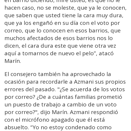
en barrio diciendo, mire
usted,
es que
no le
hacen caso, no se moleste, que ya le conocen,
que saben
que usted tiene la cara muy dura,
que ya los engañó en su
día con el voto
por
correo,
que lo conocen en esos barrios, que
muchos afectados de
esos barrios nos lo
dicen,
el cara dura este que viene otra vez
aquí a tomarnos de nuevo el pelo”, atacó
Marín.
El consejero también ha aprovechado la
ocasión para recordarle a Azmani sus propios
errores del pasado. "¿Se acuerda de los votos
por correo? ¿De a cuántas familias prometió
un puesto de trabajo a cambio de un voto
por correo?", dijo Marín. Azmani respondió
con el micrófono apagado que él está
absuelto. “Yo no estoy condenado como