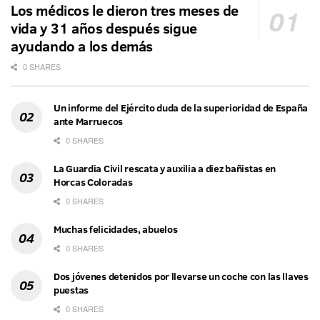
Los médicos le dieron tres meses de
vida y 31 años después sigue
ayudando a los demás
0 SHARES
Un informe del Ejército duda de la superioridad de España
ante Marruecos
0 SHARES
La Guardia Civil rescata y auxilia a diez bañistas en
Horcas Coloradas
0 SHARES
Muchas felicidades, abuelos
0 SHARES
Dos jóvenes detenidos por llevarse un coche con las llaves
puestas
0 SHARES