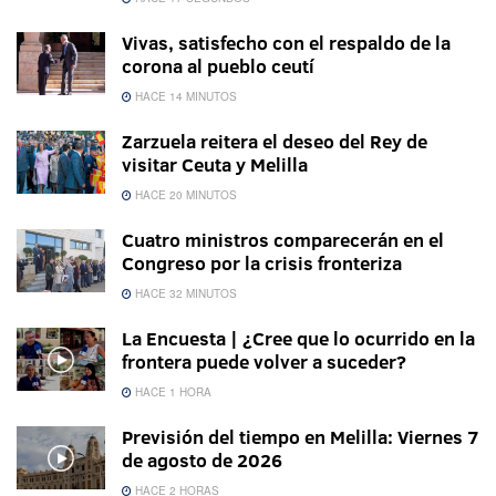
Vivas, satisfecho con el respaldo de la
corona al pueblo ceutí
HACE 14 MINUTOS
Zarzuela reitera el deseo del Rey de
visitar Ceuta y Melilla
HACE 20 MINUTOS
Cuatro ministros comparecerán en el
Congreso por la crisis fronteriza
HACE 32 MINUTOS
La Encuesta | ¿Cree que lo ocurrido en la
frontera puede volver a suceder?
HACE 1 HORA
Previsión del tiempo en Melilla: Viernes 7
de agosto de 2026
HACE 2 HORAS