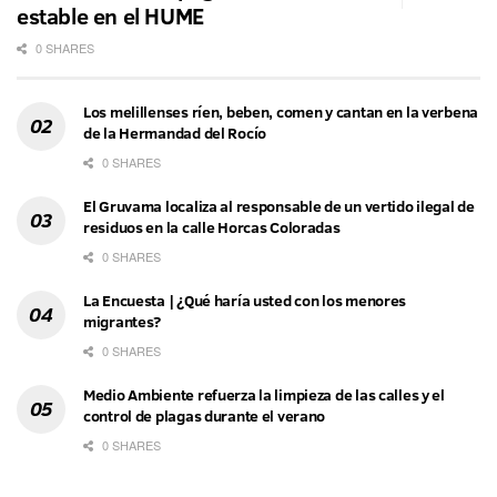
estable en el HUME
0 SHARES
Los melillenses ríen, beben, comen y cantan en la verbena
de la Hermandad del Rocío
0 SHARES
El Gruvama localiza al responsable de un vertido ilegal de
residuos en la calle Horcas Coloradas
0 SHARES
La Encuesta | ¿Qué haría usted con los menores
migrantes?
0 SHARES
Medio Ambiente refuerza la limpieza de las calles y el
control de plagas durante el verano
0 SHARES