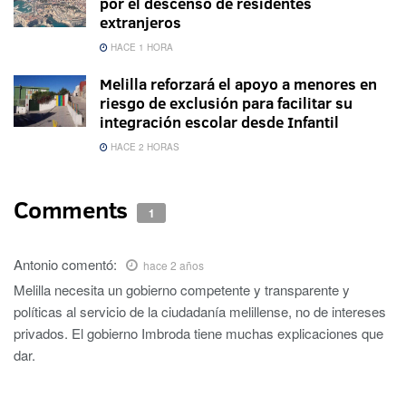
por el descenso de residentes
extranjeros
HACE 1 HORA
Melilla reforzará el apoyo a menores en
riesgo de exclusión para facilitar su
integración escolar desde Infantil
HACE 2 HORAS
Comments
1
Antonio
comentó:
hace 2 años
Melilla necesita un gobierno competente y transparente y
políticas al servicio de la ciudadanía melillense, no de intereses
privados. El gobierno Imbroda tiene muchas explicaciones que
dar.