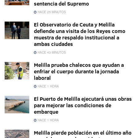
sentencia del Supremo
HACE 25 MINUTOS
El Observatorio de Ceuta y Melilla
defiende una visita de los Reyes como
muestra de respaldo institucional a
ambas ciudades
HACE 43 MINUTOS
Melilla prueba chalecos que ayudan a
enfriar el cuerpo durante la jornada
laboral
HACE 1 HORA
El Puerto de Melilla ejecutará unas obras
para mejorar las condiciones de
embarque
HACE 1 HORA
Melilla pierde población en el último año