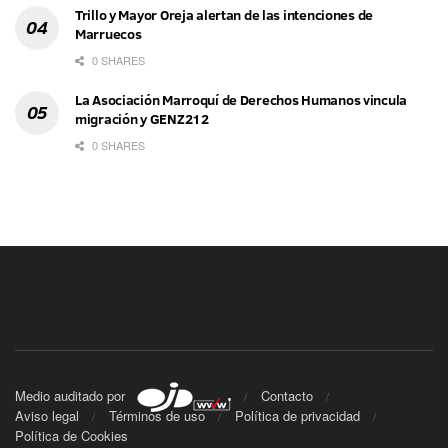
Trillo y Mayor Oreja alertan de las intenciones de
Marruecos
0 SHARES
La Asociación Marroquí de Derechos Humanos vincula
migración y GENZ212
0 SHARES
Medio auditado por
Contacto
Aviso legal
Términos de uso
Política de privacidad
Política de Cookies