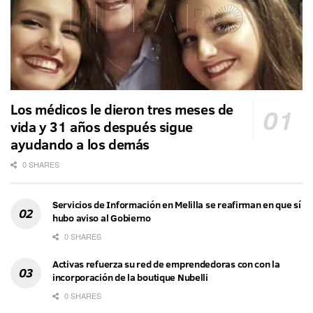
Los médicos le dieron tres meses de
vida y 31 años después sigue
ayudando a los demás
0 SHARES
Servicios de Información en Melilla se reafirman en que sí
hubo aviso al Gobierno
0 SHARES
Activas refuerza su red de emprendedoras con con la
incorporación de la boutique Nubelli
0 SHARES