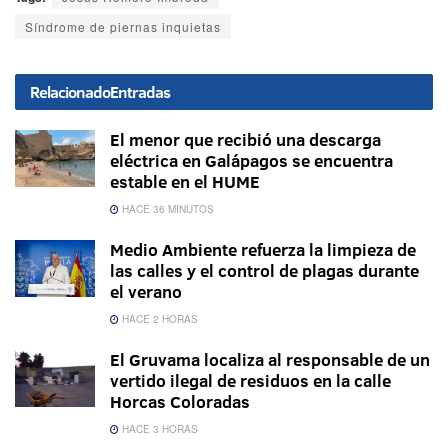
Síndrome de piernas inquietas
Relacionado
Entradas
El menor que recibió una descarga
eléctrica en Galápagos se encuentra
estable en el HUME
HACE 36 MINUTOS
Medio Ambiente refuerza la limpieza de
las calles y el control de plagas durante
el verano
HACE 2 HORAS
El Gruvama localiza al responsable de un
vertido ilegal de residuos en la calle
Horcas Coloradas
HACE 3 HORAS