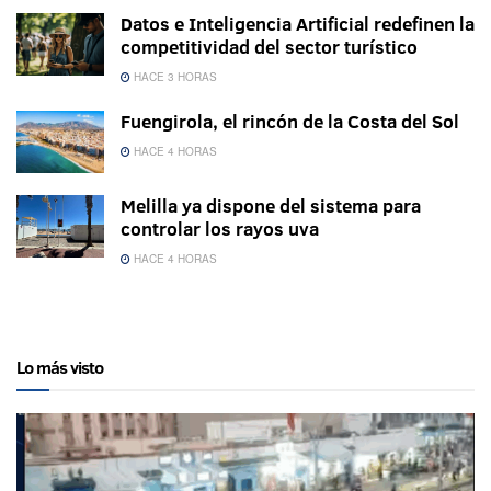
Datos e Inteligencia Artificial redefinen la
competitividad del sector turístico
HACE 3 HORAS
Fuengirola, el rincón de la Costa del Sol
HACE 4 HORAS
Melilla ya dispone del sistema para
controlar los rayos uva
HACE 4 HORAS
Lo más visto