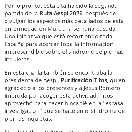
Por lo pronto, esta cita ha sido la segunda
parada de la
Ruta Aespi 2026
, después de
divulgar los aspectos más detallados de esta
enfermedad en Murcia la semana pasada.
Una iniciativa que está recorriendo toda
España para acercar toda la información
imprescindible sobre el síndrome de piernas
inquietas.
En esta charla también se encontraba la
presidenta de Aespi,
Purificación Titos
, quien
agradeció a los presentes y a Jesús Romero
Imbroda por acoger esta actividad. Titos
aprovechó para hacer hincapié en la "escasa
investigación" que se hace en el síndrome de
piernas inquietas.
Esta ha sido la primera vez que Aespi se