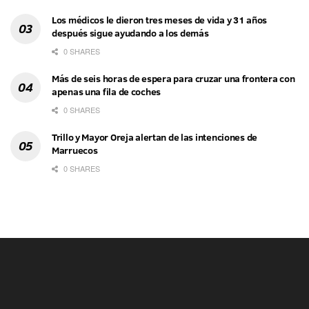
Los médicos le dieron tres meses de vida y 31 años
después sigue ayudando a los demás
0 SHARES
Más de seis horas de espera para cruzar una frontera con
apenas una fila de coches
0 SHARES
Trillo y Mayor Oreja alertan de las intenciones de
Marruecos
0 SHARES