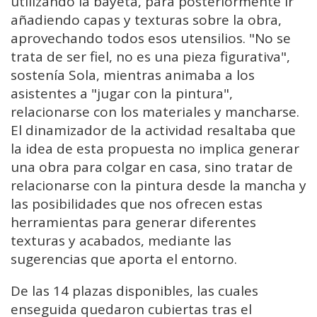
utilizando la bayeta, para posteriormente ir
añadiendo capas y texturas sobre la obra,
aprovechando todos esos utensilios. "No se
trata de ser fiel, no es una pieza figurativa",
sostenía Sola, mientras animaba a los
asistentes a "jugar con la pintura",
relacionarse con los materiales y mancharse.
El dinamizador de la actividad resaltaba que
la idea de esta propuesta no implica generar
una obra para colgar en casa, sino tratar de
relacionarse con la pintura desde la mancha y
las posibilidades que nos ofrecen estas
herramientas para generar diferentes
texturas y acabados, mediante las
sugerencias que aporta el entorno.
De las 14 plazas disponibles, las cuales
enseguida quedaron cubiertas tras el