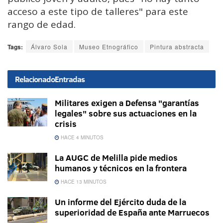
acceso a este tipo de talleres" para este
rango de edad.
Tags:
Álvaro Sola
Museo Etnográfico
Pintura abstracta
Relacionado
Entradas
Militares exigen a Defensa "garantías
legales" sobre sus actuaciones en la
crisis
HACE 4 MINUTOS
La AUGC de Melilla pide medios
humanos y técnicos en la frontera
HACE 13 MINUTOS
Un informe del Ejército duda de la
superioridad de España ante Marruecos