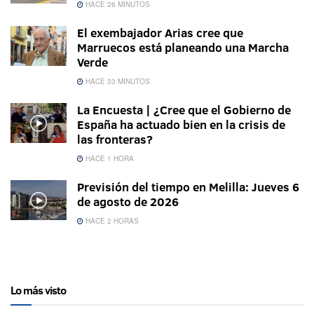
HACE 26 MINUTOS
El exembajador Arias cree que
Marruecos está planeando una Marcha
Verde
HACE 33 MINUTOS
La Encuesta | ¿Cree que el Gobierno de
España ha actuado bien en la crisis de
las fronteras?
HACE 1 HORA
Previsión del tiempo en Melilla: Jueves 6
de agosto de 2026
HACE 2 HORAS
Lo más visto