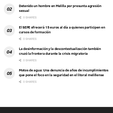
Detenido un hombre en Melilla por presunta agresión
sexual
0 SHARES
El SEPE ofrecerá 15 euros al día a quienes participen en
cursos de formación
0 SHARES
La desinformación y la descontextualización también
cruzó la frontera durante la crisis migratoria
0 SHARES
Motos de agua: Una denuncia de años de incumplimientos
que pone el foco en la seguridad en el litoral melillense
0 SHARES