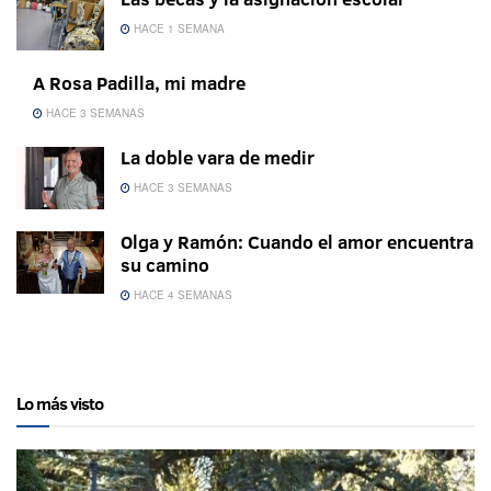
HACE 1 SEMANA
A Rosa Padilla, mi madre
HACE 3 SEMANAS
La doble vara de medir
HACE 3 SEMANAS
Olga y Ramón: Cuando el amor encuentra
su camino
HACE 4 SEMANAS
Lo más visto