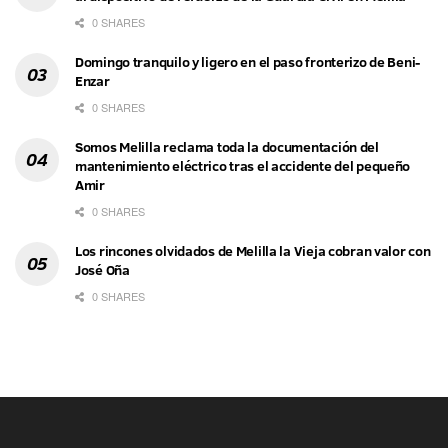
0 SHARES
Domingo tranquilo y ligero en el paso fronterizo de Beni-
Enzar
0 SHARES
Somos Melilla reclama toda la documentación del
mantenimiento eléctrico tras el accidente del pequeño
Amir
0 SHARES
Los rincones olvidados de Melilla la Vieja cobran valor con
José Oña
0 SHARES