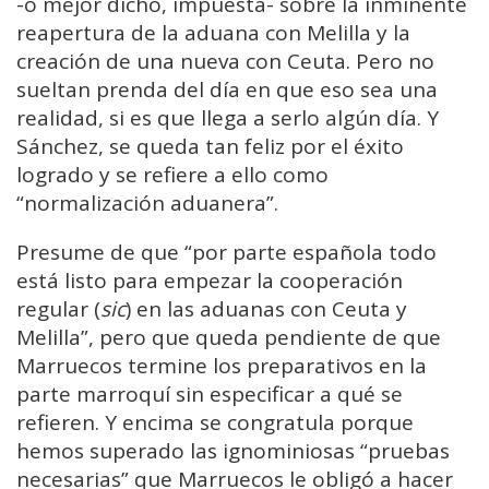
-o mejor dicho, impuesta- sobre la inminente
reapertura de la aduana con Melilla y la
creación de una nueva con Ceuta. Pero no
sueltan prenda del día en que eso sea una
realidad, si es que llega a serlo algún día. Y
Sánchez, se queda tan feliz por el éxito
logrado y se refiere a ello como
“normalización aduanera”.
Presume de que “por parte española todo
está listo para empezar la cooperación
regular (
sic
) en las aduanas con Ceuta y
Melilla”, pero que queda pendiente de que
Marruecos termine los preparativos en la
parte marroquí sin especificar a qué se
refieren. Y encima se congratula porque
hemos superado las ignominiosas “pruebas
necesarias” que Marruecos le obligó a hacer