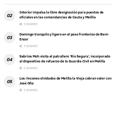
Interior impulsa la libre designación para puestos de
oficiales en las comandancias de Ceuta y Melilla
0 SHARES
Domingo tranquilo y ligero en el paso fronterizo de Beni-
Enzar
0 SHARES
Sabrina Moh visita el patrullero ‘Río Segura’, incorporado
al dispositivo de refuerzo de la Guardia Civil en Melilla
0 SHARES
Los rincones olvidados de Melilla la Vieja cobran valor con
José Oña
0 SHARES