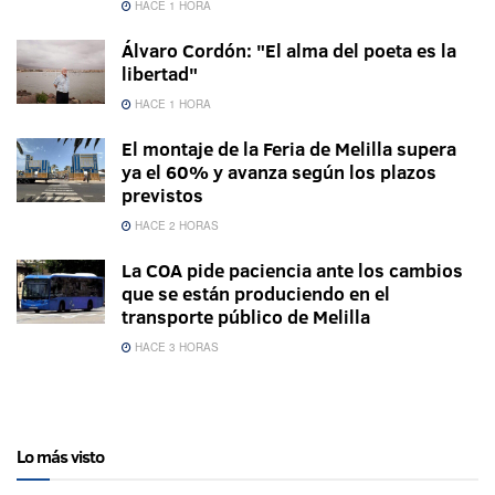
HACE 1 HORA
Álvaro Cordón: "El alma del poeta es la
libertad"
HACE 1 HORA
El montaje de la Feria de Melilla supera
ya el 60% y avanza según los plazos
previstos
HACE 2 HORAS
La COA pide paciencia ante los cambios
que se están produciendo en el
transporte público de Melilla
HACE 3 HORAS
Lo más visto