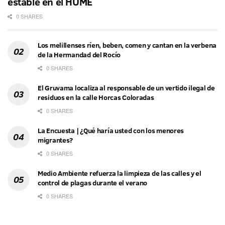
estable en el HUME
0 SHARES
Los melillenses ríen, beben, comen y cantan en la verbena
de la Hermandad del Rocío
0 SHARES
El Gruvama localiza al responsable de un vertido ilegal de
residuos en la calle Horcas Coloradas
0 SHARES
La Encuesta | ¿Qué haría usted con los menores
migrantes?
0 SHARES
Medio Ambiente refuerza la limpieza de las calles y el
control de plagas durante el verano
0 SHARES