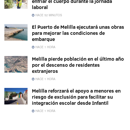
enfriar el cuerpo durante la jornada
laboral
HACE 52 MINUTOS
El Puerto de Melilla ejecutará unas obras
para mejorar las condiciones de
embarque
HACE 1 HORA
Melilla pierde población en el último año
por el descenso de residentes
extranjeros
HACE 1 HORA
Melilla reforzará el apoyo a menores en
riesgo de exclusión para facilitar su
integración escolar desde Infantil
HACE 1 HORA