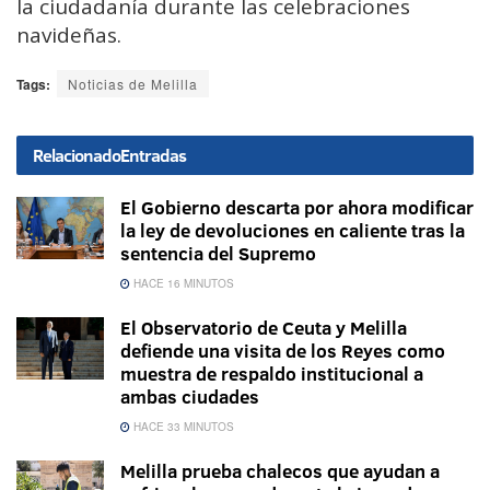
la ciudadanía durante las celebraciones
navideñas.
Tags:
Noticias de Melilla
Relacionado
Entradas
El Gobierno descarta por ahora modificar
la ley de devoluciones en caliente tras la
sentencia del Supremo
HACE 16 MINUTOS
El Observatorio de Ceuta y Melilla
defiende una visita de los Reyes como
muestra de respaldo institucional a
ambas ciudades
HACE 33 MINUTOS
Melilla prueba chalecos que ayudan a